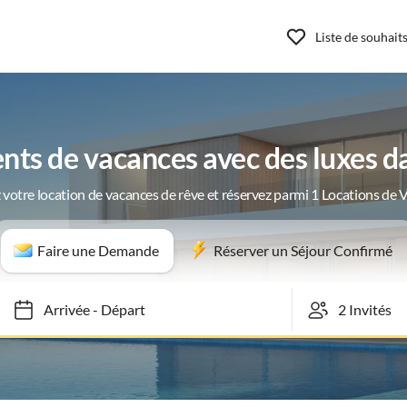
Liste de souhait
ts de vacances avec des luxes da
 votre location de vacances de rêve et réservez parmi 1 Locations de 
Faire une Demande
Réserver un Séjour Confirmé
Arrivée
-
Départ