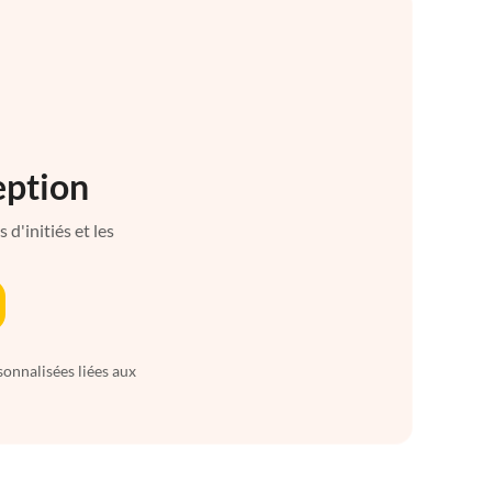
eption
d'initiés et les
sonnalisées liées aux