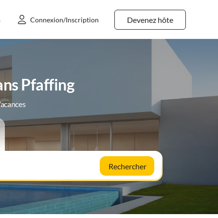
Devenez hôte
s
Connexion/Inscription
ns Pfaffing
Vacances
Rechercher