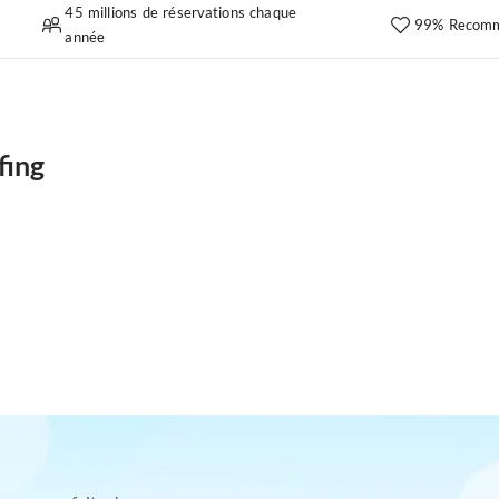
45 millions de réservations chaque
99% Recomm
année
fing