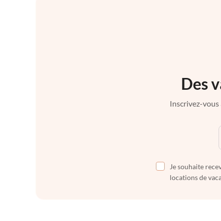
Des v
Inscrivez-vous 
Je souhaite recev
locations de vaca