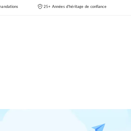
andations
25+ Années d'héritage de confiance