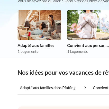
Vous ne savez pas où aller ? Découvrez des idées de vac
Adapté aux familles
Convient aux personnes allergiques
1 Logements
1 Logements
Nos idées pour vos vacances de rê
Adapté aux familles dans Pfaffing