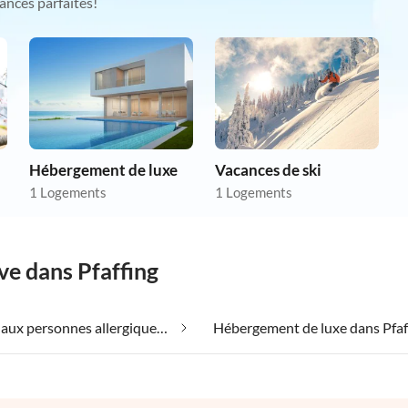
ances parfaites!
Hébergement de luxe
Vacances de ski
1 Logements
1 Logements
ve dans Pfaffing
Convient aux personnes allergiques dans Pfaffing
Hébergement de luxe dans Pfaf