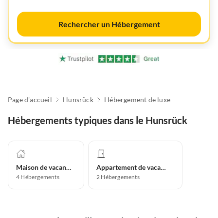
Rechercher un Hébergement
Page d'accueil
Hunsrück
Hébergement de luxe
Hébergements typiques dans le Hunsrück
Maison de vacances
Appartement de vacances
4
Hébergements
2
Hébergements