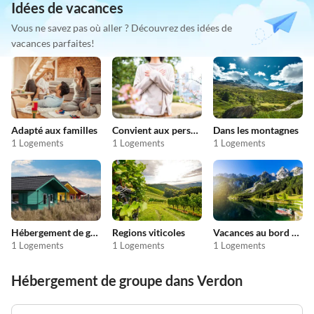
Idées de vacances
Vous ne savez pas où aller ? Découvrez des idées de
vacances parfaites!
Adapté aux familles
Convient aux personnes allergiques
Dans les montagnes
1 Logements
1 Logements
1 Logements
Hébergement de groupe
Regions viticoles
Vacances au bord du lac
1 Logements
1 Logements
1 Logements
Hébergement de groupe dans Verdon