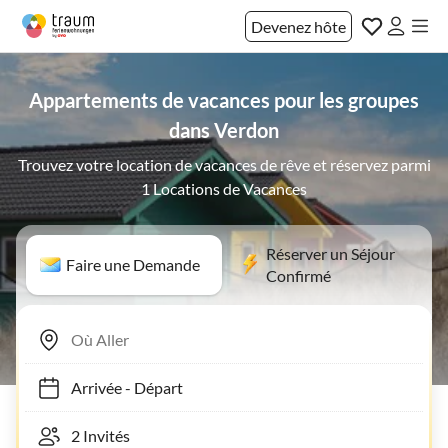
Devenez hôte
Appartements de vacances pour les groupes
dans Verdon
Trouvez votre location de vacances de rêve et réservez parmi
1 Locations de Vacances
Réserver un Séjour
Faire une Demande
Confirmé
Arrivée
-
Départ