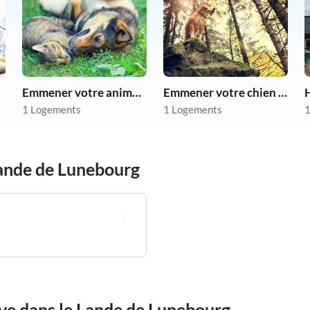
Emmener votre animal en vacances
Emmener votre chien en vacances
1 Logements
1 Logements
1
ande de Lunebourg
êve dans le Lande de Lunebourg