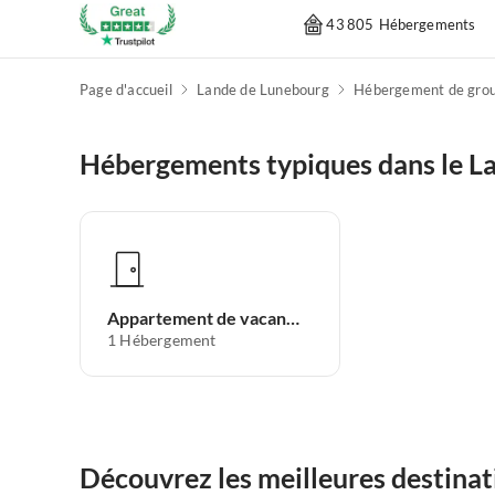
43 805 Hébergements
Page d'accueil
Lande de Lunebourg
Hébergement de gro
Hébergements typiques dans le L
Appartement de vacances
1
Hébergement
Découvrez les meilleures destina