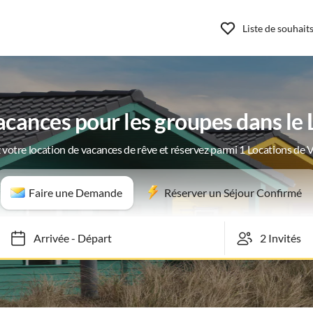
Liste de souhait
cances pour les groupes dans le
 votre location de vacances de rêve et réservez parmi 1 Locations de 
Faire une Demande
Réserver un Séjour Confirmé
Arrivée
-
Départ