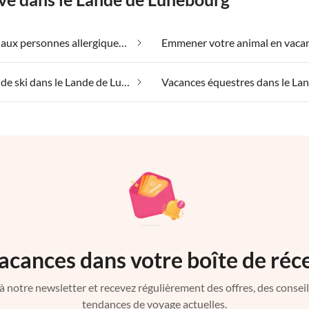
Convient aux personnes allergiques dans le Lande de Lunebourg
Vacances de ski dans le Lande de Lunebourg
acances dans votre boîte de réc
à notre newsletter et recevez régulièrement des offres, des conseils 
tendances de voyage actuelles.