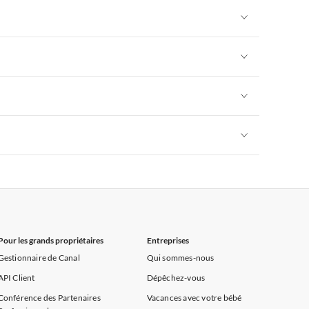
rance
Appartements de Vacances à Provence
Appartements de Vacances à Alpes françaises
rance
Appartements de Vacances à Provence
Appartements de Vacances à Alpes françaises
rance
Appartements de Vacances à Provence
Appartements de Vacances à Alpes françaises
rance
Appartements de Vacances à Provence
Appartements de Vacances à Alpes françaises
rance
Appartements de Vacances à Provence
Appartements de Vacances à Alpes françaises
rance
Appartements de Vacances à Provence
Pour les grands propriétaires
Entreprises
Gestionnaire de Canal
Qui sommes-nous
API Client
Dépêchez-vous
Conférence des Partenaires
Vacances avec votre bébé