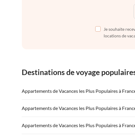
Je souhaite recev
locations de vaca
Destinations de voyage populaire
Appartements de Vacances les Plus Populaires à Franc
Appartements de Vacances à France
Appartements
Appartements de Vacances les Plus Populaires à Franc
Appartements de Vacances à Côte atlantique
Appartement
Appartements de Vacances à France
Appartements
Appartements de Vacances les Plus Populaires à Franc
Appartements de Vacances à Côte d'Azur