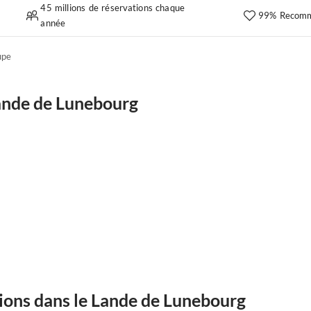
45 millions de réservations chaque
99% Recomm
année
upe
ande de Lunebourg
tions dans le Lande de Lunebourg