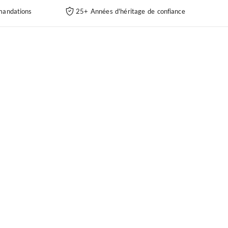
andations
25+ Années d'héritage de confiance