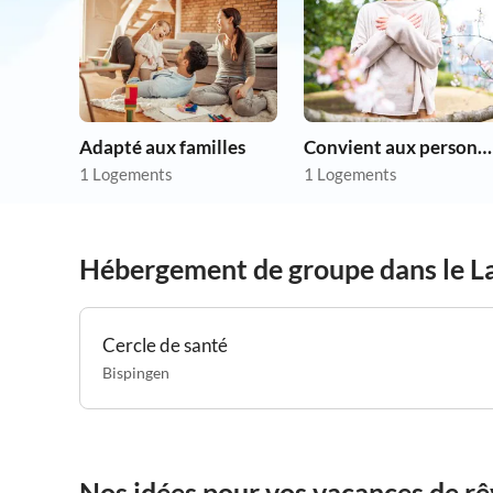
Adapté aux familles
Convient aux personnes allergiques
1 Logements
1 Logements
Hébergement de groupe dans le L
Cercle de santé
Bispingen
Nos idées pour vos vacances de r