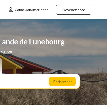
Devenez hôte
s
Connexion/Inscription
 Lande de Lunebourg
Vacances
Rechercher