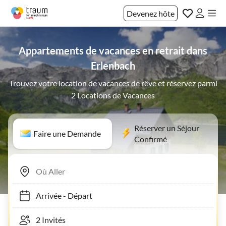
Devenez hôte
Appartements de vacances en retrait dans
Erlenbach
Trouvez votre location de vacances de rêve et réservez parmi
2 Locations de Vacances
Réserver un Séjour
Faire une Demande
Confirmé
Arrivée
-
Départ