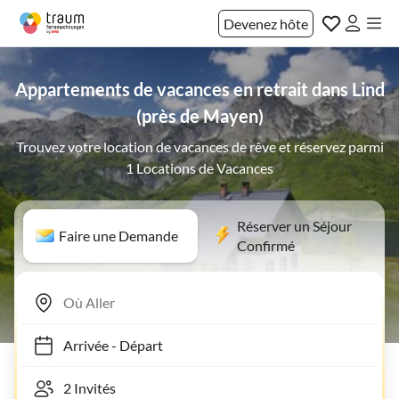
Devenez hôte
Appartements de vacances en retrait dans Lind
(près de Mayen)
Trouvez votre location de vacances de rêve et réservez parmi
1 Locations de Vacances
Réserver un Séjour
Faire une Demande
Confirmé
Arrivée
-
Départ