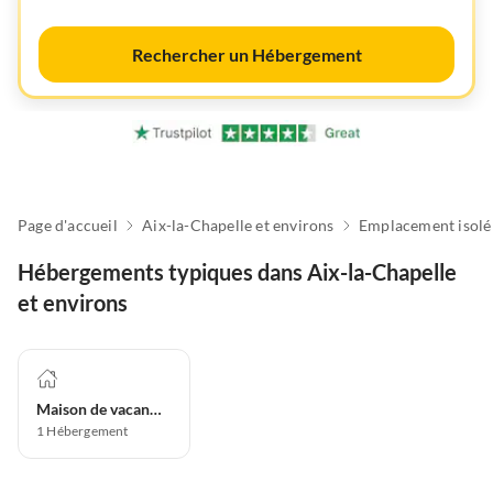
Rechercher un Hébergement
Page d'accueil
Aix-la-Chapelle et environs
Emplacement isolé
Hébergements typiques dans Aix-la-Chapelle
et environs
Maison de vacances
1
Hébergement