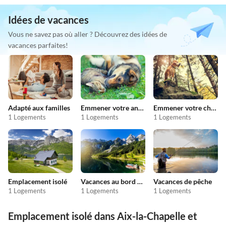
Idées de vacances
Vous ne savez pas où aller ? Découvrez des idées de
vacances parfaites!
Adapté aux familles
Emmener votre animal en vacances
Emmener votre chien en vacances
1 Logements
1 Logements
1 Logements
Emplacement isolé
Vacances au bord du lac
Vacances de pêche
1 Logements
1 Logements
1 Logements
Emplacement isolé dans Aix-la-Chapelle et