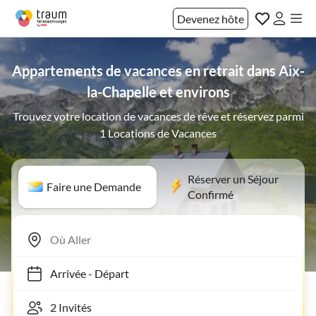
Devenez hôte
Appartements de vacances en retrait dans Aix-
la-Chapelle et environs
Trouvez votre location de vacances de rêve et réservez parmi
1 Locations de Vacances
Réserver un Séjour
Faire une Demande
Confirmé
Arrivée
-
Départ