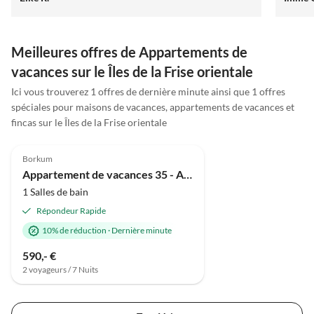
Meilleures offres de Appartements de
vacances sur le Îles de la Frise orientale
Ici vous trouverez 1 offres de dernière minute ainsi que 1 offres
spéciales pour maisons de vacances, appartements de vacances et
fincas sur le Îles de la Frise orientale
4.5
(1)
Borkum
Appartement de vacances 35 - Appartement avec vue sur la mer - Balcon Est - Maison Seeblick
1 Salles de bain
Répondeur Rapide
10% de réduction
·
Dernière minute
590,- €
2 voyageurs / 7 Nuits