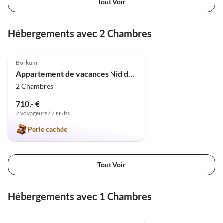
Tout Voir
Hébergements avec 2 Chambres
5.0
(1)
Borkum
Appartement de vacances Nid de Mouette I Appartement 16
2 Chambres
710,- €
2 voyageurs / 7 Nuits
Perle cachée
Tout Voir
Hébergements avec 1 Chambres
4.6
(10)
4.5
(9)