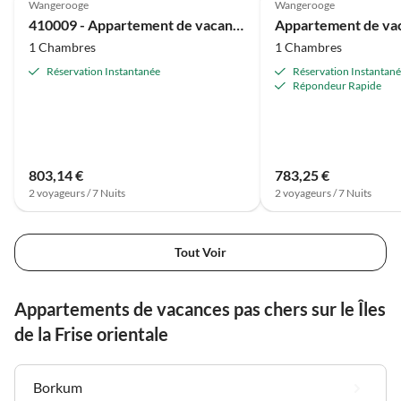
Wangerooge
Wangerooge
410009 - Appartement de vacances 9
1 Chambres
1 Chambres
Réservation Instantanée
Réservation Instantan
Répondeur Rapide
803,14 €
783,25 €
2 voyageurs / 7 Nuits
2 voyageurs / 7 Nuits
Tout Voir
Appartements de vacances pas chers sur le Îles
de la Frise orientale
Borkum