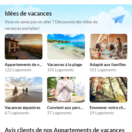
Idées de vacances
Vous ne savez pas où aller ? Découvrez des idées de
vacances parfaites!
Appartements de vacances pas chers
Vacances à la plage
Adapté aux familles
122 Logements
105 Logements
101 Logements
Vacances équestres
Convient aux personnes allergiques
Emmener votre chien en vacances
67 Logements
37 Logements
29 Logements
Avis clients de nos Appartements de vacances