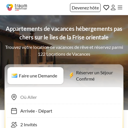
Devenez hôte
Appartements de vacances hébergements pas
chers sur le Îles de la Frise orientale
Trouvez votre location de vacances de rêve et réservez parmi
122 Locations de Vacances
Réserver un Séjour
Faire une Demande
Confirmé
Arrivée
-
Départ