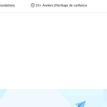
andations
25+ Années d'héritage de confiance