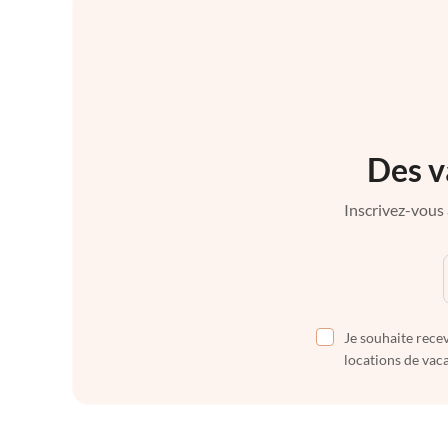
Des v
Inscrivez-vous 
Je souhaite recev
locations de vaca