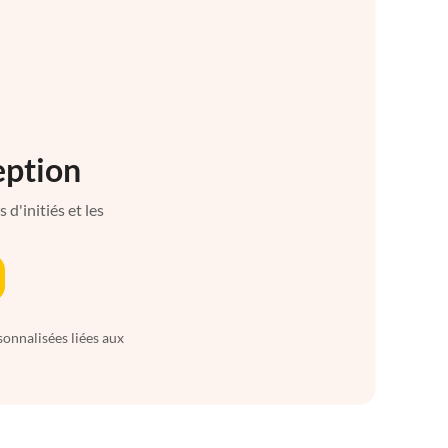
eption
d'initiés et les
sonnalisées liées aux