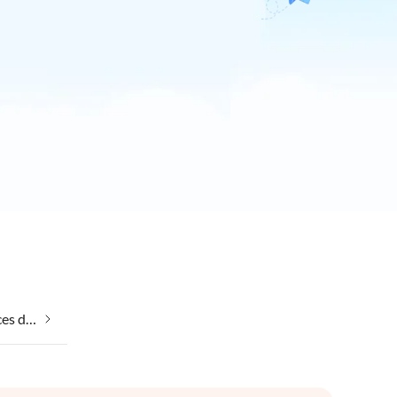
Emmener votre chien en vacances dans Mosta