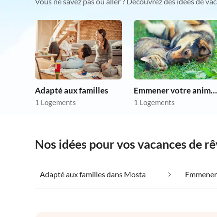
Vous ne savez pas où aller ? Découvrez des idées de vac
Adapté aux familles
Emmener votre animal en vacances
1 Logements
1 Logements
Nos idées pour vos vacances de r
Adapté aux familles dans Mosta