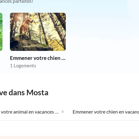
ances parfaites!
Emmener votre chien en vacances
1 Logements
êve dans Mosta
Emmener votre animal en vacances dans Mosta