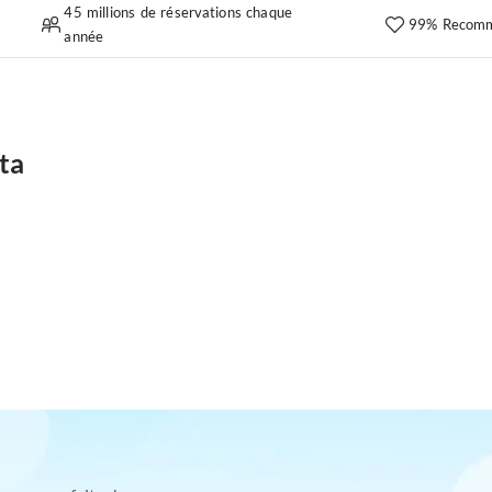
45 millions de réservations chaque
99% Recomm
année
ta