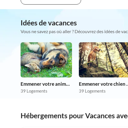
Idées de vacances
Vous ne savez pas où aller ? Découvrez des idées de vac
Emmener votre animal en vacances
Emmener votre 
39 Logements
39 Logements
Hébergements pour Vacances ave
3.9
(12)