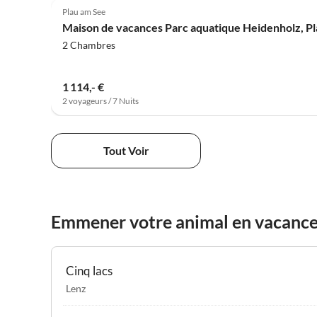
Plau am See
Maison de vacances Parc aquatique Heidenholz, P
2 Chambres
1 114,- €
2 voyageurs / 7 Nuits
Tout Voir
Emmener votre animal en vacance
Cinq lacs
Lenz