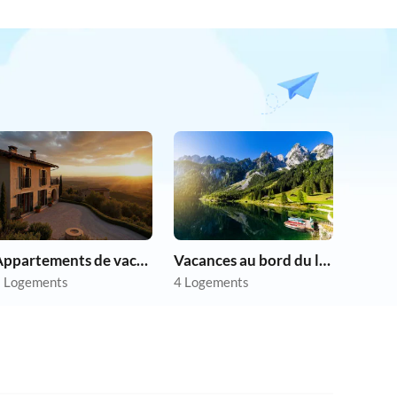
Appartements de vacances pas chers
Vacances au bord du lac
 Logements
4 Logements
3.9
(12)