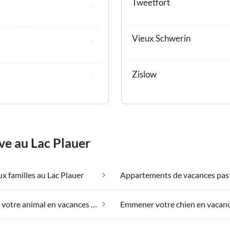
Tweetfort
Vieux Schwerin
Zislow
ve au Lac Plauer
x familles au Lac Plauer
Emmener votre animal en vacances au Lac Plauer