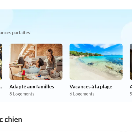
ances parfaites!
chien en vacances
Adapté aux familles
Vacances à la plage
8 Logements
6 Logements
5
c chien