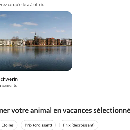
z ce qu'elle a à offrir.
Schwerin
rgements
r votre animal en vacances sélectionné
Étoiles
Prix (croissant)
Prix (décroissant)