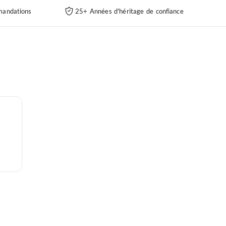
andations
25+ Années d'héritage de confiance