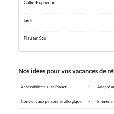
Gallin-Kuppentin
Lenz
Plau am See
Nos idées pour vos vacances de rê
Accessibilité au Lac Plauer
Adapté au
Convient aux personnes allergiques au Lac Plauer