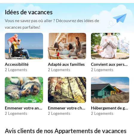
Idées de vacances
Vous ne savez pas où aller ? Découvrez des idées de
vacances parfaites!
Accessibilité
Adapté aux familles
Convient aux personnes allergiques
2 Logements
2 Logements
2 Logements
Emmener votre animal en vacances
Emmener votre chien en vacances
Hébergement de groupe
2 Logements
2 Logements
2 Logements
Avis clients de nos Appartements de vacances