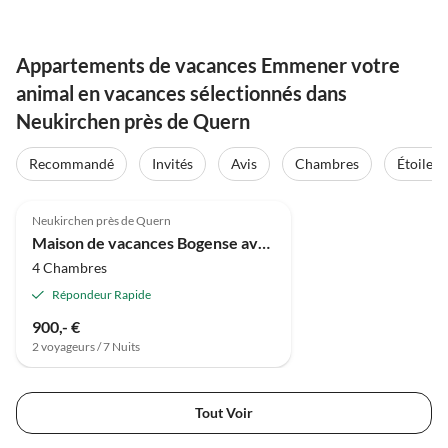
Appartements de vacances Emmener votre
animal en vacances sélectionnés dans
Neukirchen près de Quern
Recommandé
Invités
Avis
Chambres
Étoiles
5.0
(8)
Neukirchen près de Quern
Maison de vacances Bogense avec vue sur l'eau
4 Chambres
Répondeur Rapide
900,- €
2 voyageurs / 7 Nuits
Tout Voir