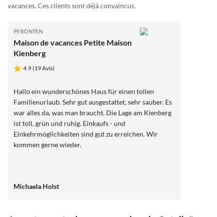
vacances. Ces clients sont déjà convaincus.
PFRONTEN
Maison de vacances Petite Maison
Kienberg
4.9 (19 Avis)
Hallo ein wunderschönes Haus für einen tollen
Familienurlaub. Sehr gut ausgestattet, sehr sauber. Es
war alles da, was man braucht. Die Lage am Kienberg
ist toll, grün und ruhig. Einkaufs - und
Einkehrmöglichkeiten sind gut zu erreichen. Wir
kommen gerne wieder.
Michaela Holst