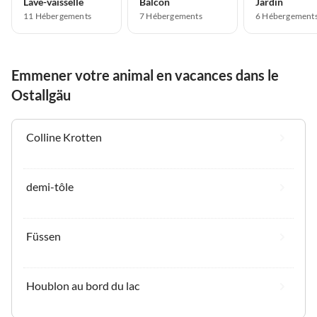
Lave-vaisselle
Balcon
Jardin
11 Hébergements
7 Hébergements
6 Hébergement
Emmener votre animal en vacances dans le
Ostallgäu
Colline Krotten
demi-tôle
Füssen
Houblon au bord du lac