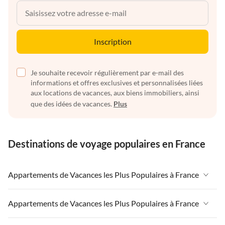
Inscription
Je souhaite recevoir régulièrement par e-mail des
informations et offres exclusives et personnalisées liées
aux locations de vacances, aux biens immobiliers, ainsi
que des idées de vacances.
Plus
Destinations de voyage populaires en France
Appartements de Vacances les Plus Populaires à France
Appartements de Vacances à France
Appartements de Vacances les Plus Populaires à France
Appartements de Vacances à Paris-Ile de France