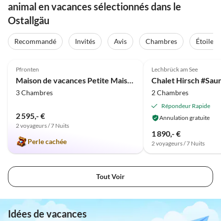
animal en vacances sélectionnés dans le
Ostallgäu
Recommandé
Invités
Avis
Chambres
Étoiles
4.9
(19)
5.0
(1)
Pfronten
Lechbrück am See
Maison de vacances Petite Maison Kienberg
Chalet Hirsch #Sau
3 Chambres
2 Chambres
Répondeur Rapide
2 595,- €
Annulation gratuite
2 voyageurs / 7 Nuits
1 890,- €
Perle cachée
2 voyageurs / 7 Nuits
Tout Voir
Idées de vacances