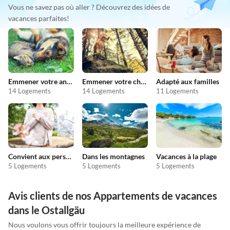
Vous ne savez pas où aller ? Découvrez des idées de
vacances parfaites!
Emmener votre animal en vacances
Emmener votre chien en vacances
Adapté aux familles
14 Logements
14 Logements
11 Logements
Convient aux personnes allergiques
Dans les montagnes
Vacances à la plage
5 Logements
5 Logements
5 Logements
Avis clients de nos Appartements de vacances
dans le Ostallgäu
Nous voulons vous offrir toujours la meilleure expérience de