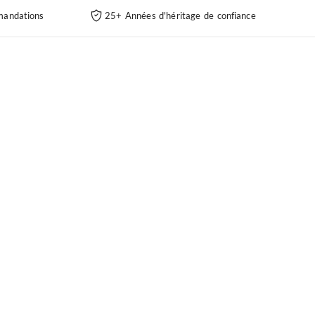
andations
25+ Années d'héritage de confiance