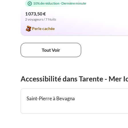
10% de réduction
·
Dernière minute
1 073,50 €
2 voyageurs / 7 Nuits
Perle cachée
Tout Voir
Accessibilité dans Tarente - Mer 
Saint-Pierre à Bevagna