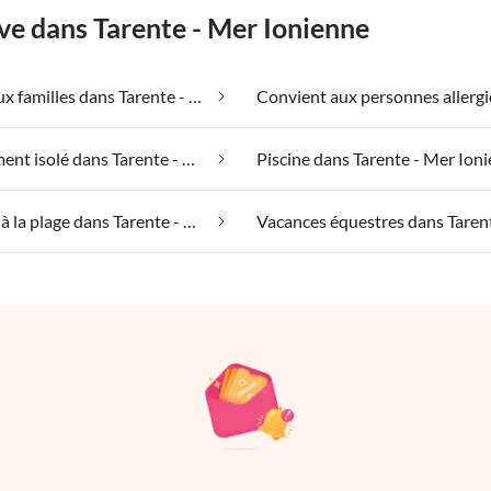
ve dans Tarente - Mer Ionienne
Adapté aux familles dans Tarente - Mer Ionienne
Emplacement isolé dans Tarente - Mer Ionienne
Piscine dans Tarente - Mer Ion
Vacances à la plage dans Tarente - Mer Ionienne