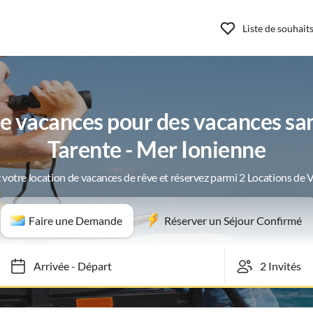
Liste de souhait
 vacances pour des vacances san
Tarente - Mer Ionienne
 votre location de vacances de rêve et réservez parmi 2 Locations de 
Faire une Demande
Réserver un Séjour Confirmé
Arrivée
-
Départ