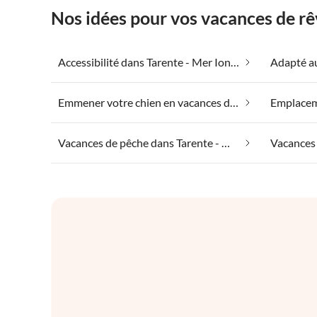
Nos idées pour vos vacances de rê
Accessibilité dans Tarente - Mer Ionienne
Emmener votre chien en vacances dans Tarente - Mer Ionienne
Vacances de pêche dans Tarente - Mer Ionienne