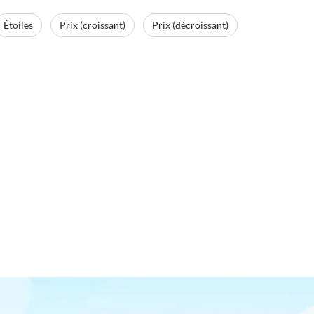
Étoiles
Prix (croissant)
Prix (décroissant)