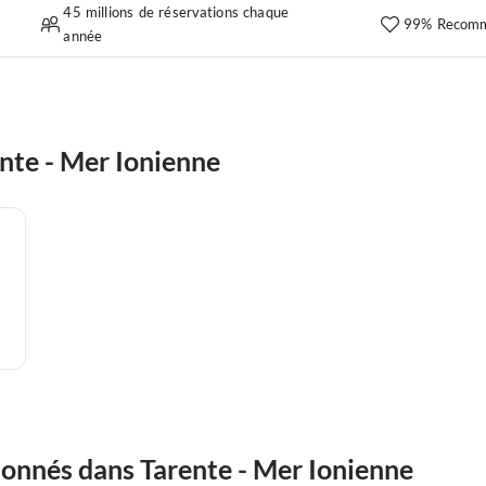
45 millions de réservations chaque
99% Recomm
année
nte - Mer Ionienne
onnés dans Tarente - Mer Ionienne