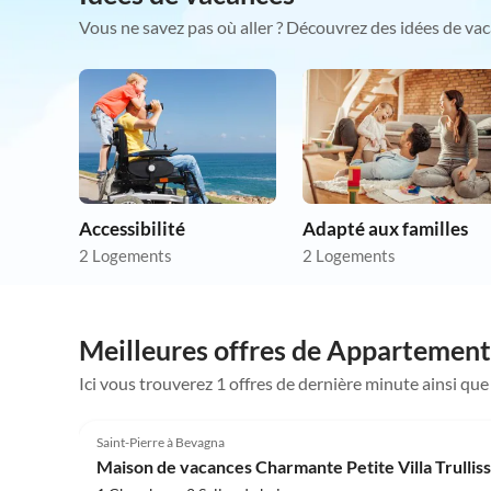
Vous ne savez pas où aller ? Découvrez des idées de vac
Accessibilité
Adapté aux familles
2 Logements
2 Logements
Meilleures offres de Appartement
Ici vous trouverez 1 offres de dernière minute ainsi qu
4.9
(28)
Saint-Pierre à Bevagna
Maison de vacances Charmante Petite Villa Trulli