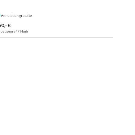
Annulation gratuite
90,- €
voyageurs / 7 Nuits