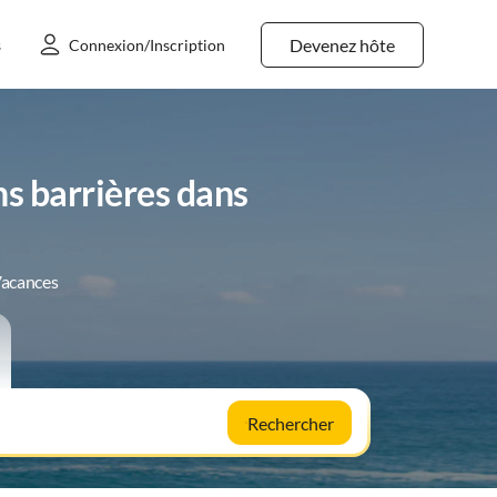
Devenez hôte
s
Connexion/Inscription
s barrières dans
Vacances
Rechercher