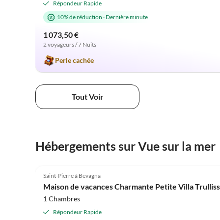
Répondeur Rapide
10% de réduction
·
Dernière minute
1 073,50 €
2 voyageurs / 7 Nuits
Perle cachée
Tout Voir
Hébergements sur Vue sur la mer
4.9
(28)
Saint-Pierre à Bevagna
Maison de vacances Charmante Petite Villa Trulli
1 Chambres
Répondeur Rapide