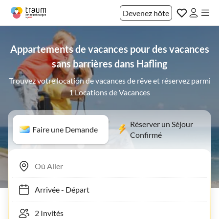
Devenez hôte
Appartements de vacances pour des vacances
sans barrières dans Hafling
Trouvez votre location de vacances de rêve et réservez parmi
1 Locations de Vacances
Réserver un Séjour
Faire une Demande
Confirmé
Arrivée
-
Départ