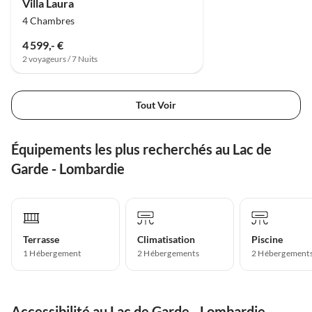
Villa Laura
4 Chambres
4 599,- €
2 voyageurs / 7 Nuits
Tout Voir
Équipements les plus recherchés au Lac de
Garde - Lombardie
Terrasse
Climatisation
Piscine
1 Hébergement
2 Hébergements
2 Hébergement
Accessibilité au Lac de Garde - Lombardie