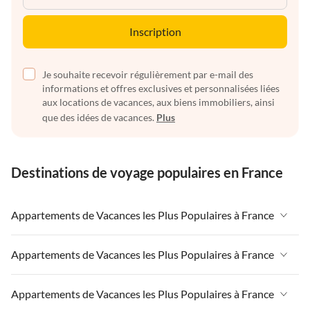
Inscription
Je souhaite recevoir régulièrement par e-mail des
informations et offres exclusives et personnalisées liées
aux locations de vacances, aux biens immobiliers, ainsi
que des idées de vacances.
Plus
Destinations de voyage populaires en France
Appartements de Vacances les Plus Populaires à France
Appartements de Vacances à France
Appartements de Vacances les Plus Populaires à France
Appartements de Vacances à Paris-Ile de France
Appartements de Vacances à France
Appartements de Vacances les Plus Populaires à France
Appartements de Vacances à Paris