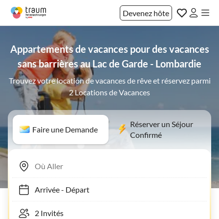
Devenez hôte
Appartements de vacances pour des vacances
sans barrières au Lac de Garde - Lombardie
Trouvez votre location de vacances de rêve et réservez parmi
2 Locations de Vacances
Réserver un Séjour
Faire une Demande
Confirmé
Arrivée
-
Départ