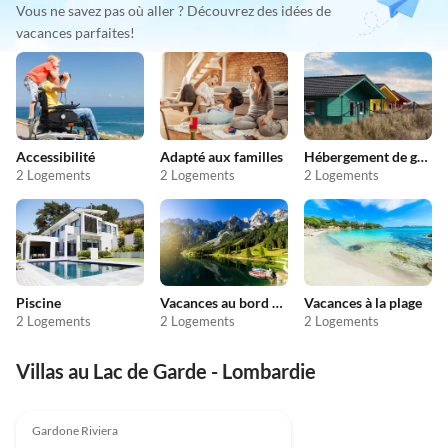
Vous ne savez pas où aller ? Découvrez des idées de
vacances parfaites!
Accessibilité
Adapté aux familles
Hébergement de groupe
2 Logements
2 Logements
2 Logements
Piscine
Vacances au bord du lac
Vacances à la plage
2 Logements
2 Logements
2 Logements
Villas au Lac de Garde - Lombardie
Meilleure
Annonce
Gardone Riviera