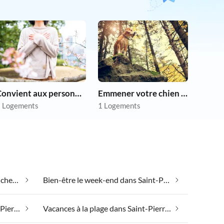
Convient aux personnes allergiques
Emmener votre chien en vacances
 Logements
1 Logements
Appartements de vacances pas chers dans Saint-Pierre-Ording
Bien-être le week-end dans Saint-Pierre-Ording
Spa santé et beauté dans Saint-Pierre-Ording
Vacances à la plage dans Saint-Pierre-Ording