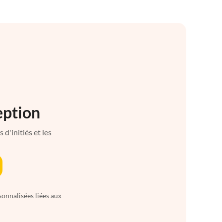
eption
d'initiés et les
sonnalisées liées aux