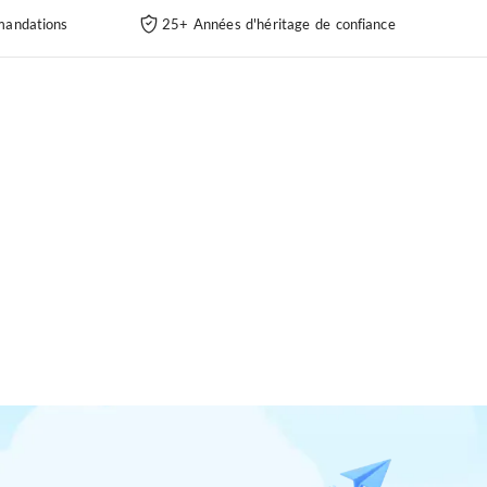
andations
25+ Années d'héritage de confiance