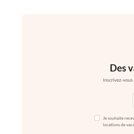
Des v
Inscrivez-vous 
Je souhaite recev
locations de vaca