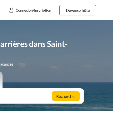
Devenez hôte
s
Connexion/Inscription
rrières dans Saint-
Vacances
Rechercher