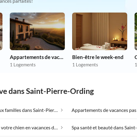
ances parfaites!
Appartements de vacances pas chers
Bien-être le week-end
1 Logements
1 Logements
1
ve dans Saint-Pierre-Ording
Adapté aux familles dans Saint-Pierre-Ording
Emmener votre chien en vacances dans Saint-Pierre-Ording