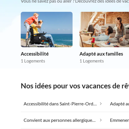
Vous ne savez pas où aller ? Découvrez des idées de vac
Accessibilité
Adapté aux familles
1 Logements
1 Logements
Nos idées pour vos vacances de rê
Accessibilité dans Saint-Pierre-Ording
Convient aux personnes allergiques dans Saint-Pierre-Ording