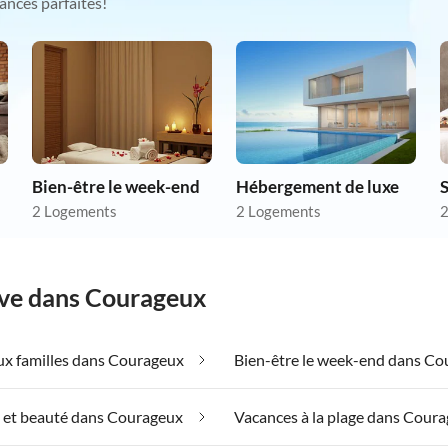
ances parfaites!
Bien-être le week-end
Hébergement de luxe
S
2 Logements
2 Logements
2
êve dans Courageux
ux familles dans Courageux
 et beauté dans Courageux
Vacances à la plage dans Cour