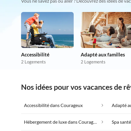
Vous ne savez pas où aller ? Découvrez des idées de vac
Accessibilité
Adapté aux familles
2 Logements
2 Logements
Nos idées pour vos vacances de r
Accessibilité dans Courageux
Adapté a
Hébergement de luxe dans Courageux
Spa santé