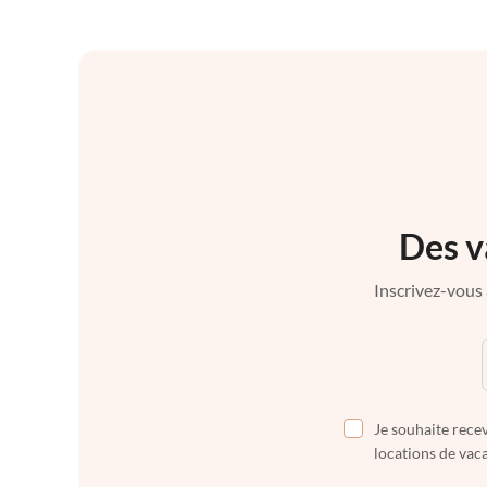
Des v
Inscrivez-vous 
Je souhaite recev
locations de vaca