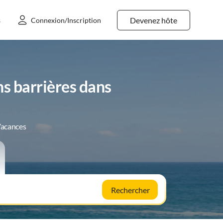
Devenez hôte
s
Connexion/Inscription
s barrières dans
Vacances
Rechercher