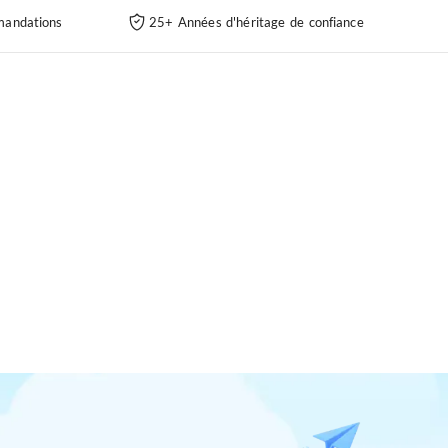
andations
25+ Années d'héritage de confiance