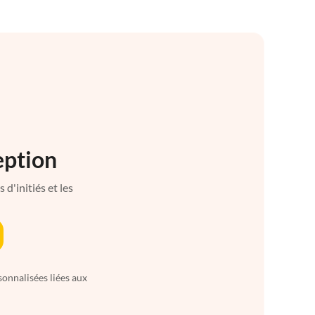
eption
d'initiés et les
sonnalisées liées aux