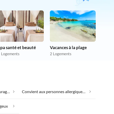
pa santé et beauté
Vacances à la plage
 Logements
2 Logements
Bien-être le week-end dans Courageux
Convient aux personnes allergiques dans Courageux
ageux