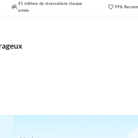
45 millions de réservations chaque
99% Recomm
année
rageux