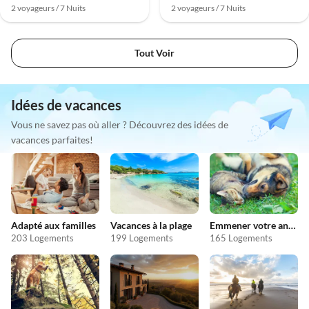
2 voyageurs / 7 Nuits
2 voyageurs / 7 Nuits
Tout Voir
Idées de vacances
Vous ne savez pas où aller ? Découvrez des idées de
vacances parfaites!
Adapté aux familles
Vacances à la plage
Emmener votre animal en vacances
203 Logements
199 Logements
165 Logements