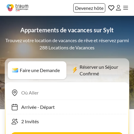
Devenez hôte
Appartements de vacances sur Sylt
Trouvez votre location de vacances de rêve et réservez parmi
288 Locations de Vacances
Réserver un Séjour
Faire une Demande
Confirmé
Arrivée
-
Départ