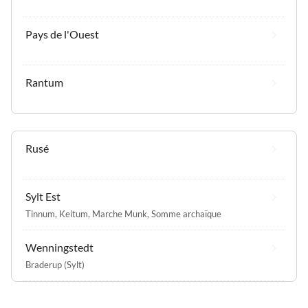
Pays de l'Ouest
Rantum
Rusé
Sylt Est
Tinnum
,
Keitum
,
Marche Munk
,
Somme archaïque
Wenningstedt
Braderup (Sylt)