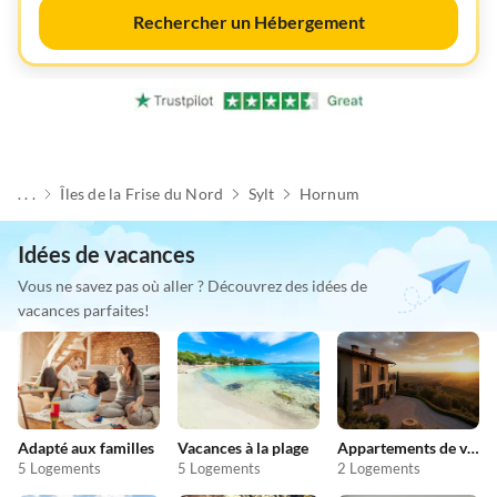
Rechercher un Hébergement
. . .
Îles de la Frise du Nord
Sylt
Hornum
Idées de vacances
Vous ne savez pas où aller ? Découvrez des idées de
vacances parfaites!
Adapté aux familles
Vacances à la plage
Appartements de vacances pas chers
5 Logements
5 Logements
2 Logements