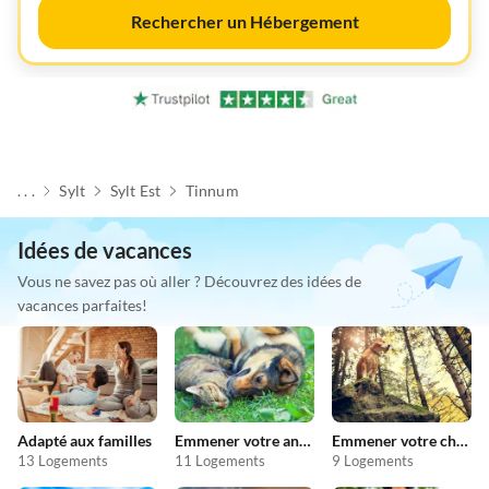
Rechercher un Hébergement
. . .
Sylt
Sylt Est
Tinnum
Idées de vacances
Vous ne savez pas où aller ? Découvrez des idées de
vacances parfaites!
Adapté aux familles
Emmener votre animal en vacances
Emmener votre chien en vacances
13 Logements
11 Logements
9 Logements