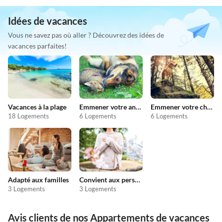
Idées de vacances
Vous ne savez pas où aller ? Découvrez des idées de
vacances parfaites!
Vacances à la plage
Emmener votre animal en vacances
Emmener votre chien en vacances
18 Logements
6 Logements
6 Logements
Adapté aux familles
Convient aux personnes allergiques
3 Logements
3 Logements
Avis clients de nos Appartements de vacances