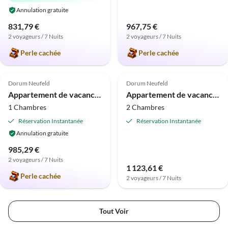
Annulation gratuite
831,79 €
967,75 €
2 voyageurs / 7 Nuits
2 voyageurs / 7 Nuits
Perle cachée
Perle cachée
5.0
(4)
4.7
(3)
Dorum Neufeld
Dorum Neufeld
Appartement de vacances diemelblick acht
Appartement de vacances diemelblick acht
1 Chambres
2 Chambres
Réservation Instantanée
Réservation Instantanée
Annulation gratuite
985,29 €
2 voyageurs / 7 Nuits
1 123,61 €
Perle cachée
2 voyageurs / 7 Nuits
Tout Voir