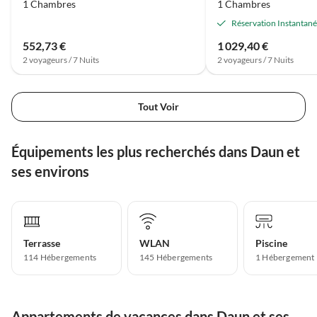
1 Chambres
1 Chambres
Réservation Instantan
552,73 €
1 029,40 €
2 voyageurs / 7 Nuits
2 voyageurs / 7 Nuits
Tout Voir
Équipements les plus recherchés dans Daun et
ses environs
Terrasse
WLAN
Piscine
114 Hébergements
145 Hébergements
1 Hébergement
Appartements de vacances dans Daun et ses