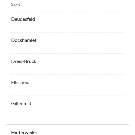
Saxler
Deudesfeld
Dockhamlet
Dreis-Brück
Ellscheid
Gillenfeld
Hinterweiler