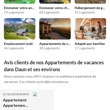
Emmener votre animal en vacances
Emmener votre chien en vacances
Hébergement de groupe
74 Logements
68 Logements
55 Logements
Emplacement isolé
Appartements de vacances pas chers
Adapté aux familles
46 Logements
38 Logements
17 Logements
Avis clients de nos Appartements de vacances
dans Daun et ses environs
Nous voulons vous offrir toujours la meilleure expérience de
vacances. Ces clients sont déjà convaincus.
SCHALKENMEHREN
Appartement
Appartement