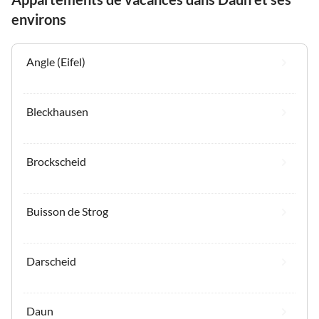
environs
Angle (Eifel)
Bleckhausen
Brockscheid
Buisson de Strog
Darscheid
Daun