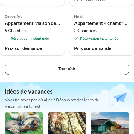
Deudesfeld
Nerds
Appartement Maison de vacances de 10 couchages, douche ou baignoire, 5 chambres.
Appartement 4 chambres (GR.)
5 Chambres
2 Chambres
Réservation Instantanée
Réservation Instantanée
Prix sur demande
Prix sur demande
Tout Voir
Idées de vacances
Vous ne savez pas où aller ? Découvrez des idées de
vacances parfaites!