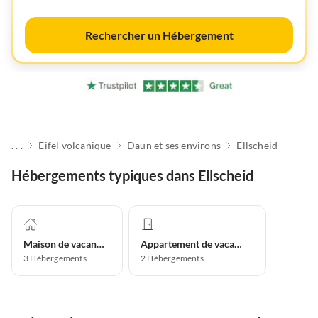
Rechercher un Hébergement
. . .
Eifel volcanique
Daun et ses environs
Ellscheid
Hébergements typiques dans Ellscheid
Maison de vacances
Appartement de vacances
3
Hébergements
2
Hébergements