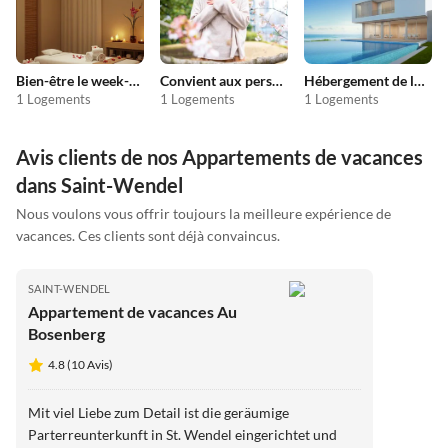
Bien-être le week-end
Convient aux personnes allergiques
Hébergement de luxe
1 Logements
1 Logements
1 Logements
Avis clients de nos Appartements de vacances
dans Saint-Wendel
Nous voulons vous offrir toujours la meilleure expérience de
vacances. Ces clients sont déjà convaincus.
SAINT-WENDEL
Appartement de vacances Au
Bosenberg
4.8 (10 Avis)
Mit viel Liebe zum Detail ist die geräumige
Parterreunterkunft in St. Wendel eingerichtet und