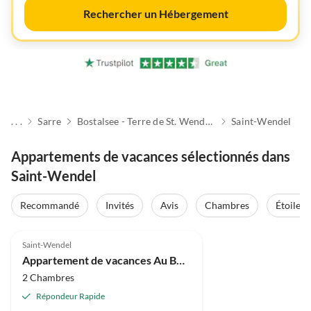
Rechercher un Hébergement
. . .
Sarre
Bostalsee - Terre de St. Wendeler
Saint-Wendel
Appartements de vacances sélectionnés dans
Saint-Wendel
Recommandé
Invités
Avis
Chambres
Étoiles
4.8
(10)
Saint-Wendel
Appartement de vacances Au Bosenberg
2 Chambres
Répondeur Rapide