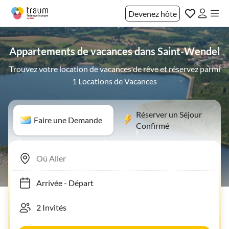
Devenez hôte
Appartements de vacances dans Saint-Wendel
Trouvez votre location de vacances de rêve et réservez parmi
1 Locations de Vacances
Réserver un Séjour
Faire une Demande
Confirmé
Arrivée
-
Départ