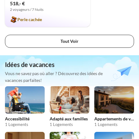
518,- €
2 voyageurs / 7 Nuits
Perle cachée
Tout Voir
Idées de vacances
Vous ne savez pas où aller ? Découvrez des idées de
vacances parfaites!
Accessibilité
Adapté aux familles
Appartements de vacances pas chers
1 Logements
1 Logements
1 Logements