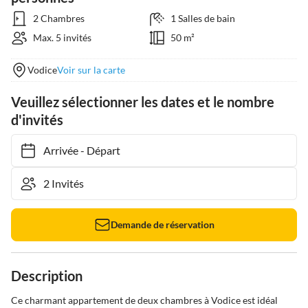
2 Chambres
1 Salles de bain
Max. 5 invités
50 m²
Vodice
Voir sur la carte
Veuillez sélectionner les dates et le nombre
d'invités
Arrivée
-
Départ
Demande de réservation
Description
Ce charmant appartement de deux chambres à Vodice est idéal 