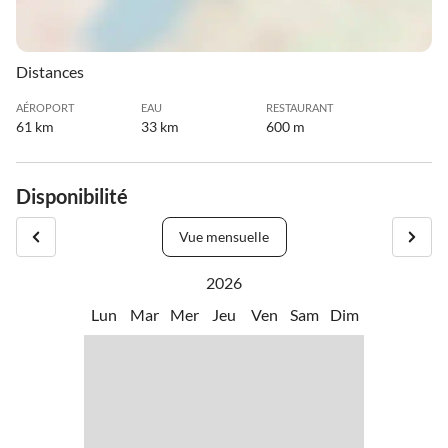
Distances
AÉROPORT
EAU
RESTAURANT
61 km
33 km
600 m
Disponibilité
Vue mensuelle
2026
Lun
Mar
Mer
Jeu
Ven
Sam
Dim