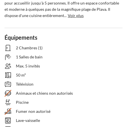
pour accueillir jusqu'à 5 personnes. Il offre un espace confortable 
et moderne à quelques pas de la magnifique plage de Plava. Il 
dispose d'une cuisine entièrement...
Voir plus
Équipements
2 Chambres (1)
1 Salles de bain
Max. 5 invités
50 m²
Télévision
Animaux et chiens non autorisés
Piscine
Fumer non autorisé
Lave-vaisselle