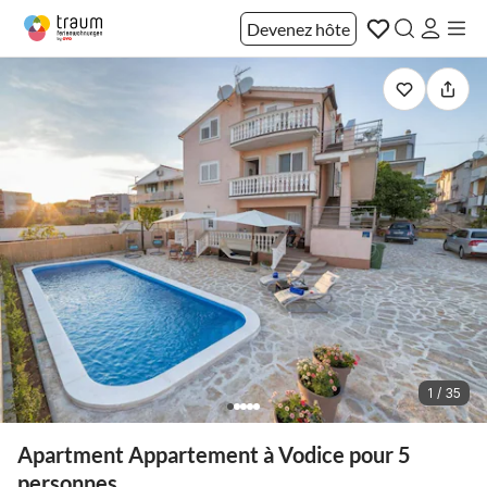
Devenez hôte
1 / 35
Apartment Appartement à Vodice pour 5
personnes