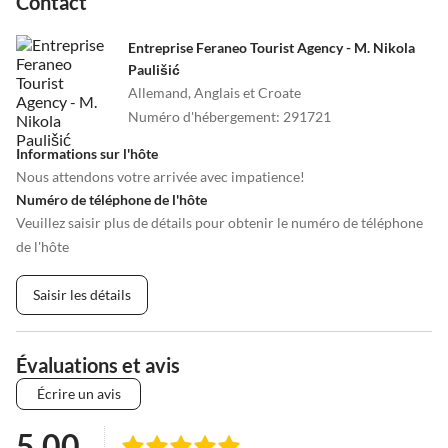
Contact
Entreprise Feraneo Tourist Agency - M. Nikola
Paulišić
Allemand, Anglais et Croate
Numéro d'hébergement
:
291721
Informations sur l'hôte
Nous attendons votre arrivée avec impatience!
Numéro de téléphone de l'hôte
Veuillez saisir plus de détails pour obtenir le numéro de téléphone
de l'hôte
Saisir les détails
Évaluations et avis
Écrire un avis
5.00