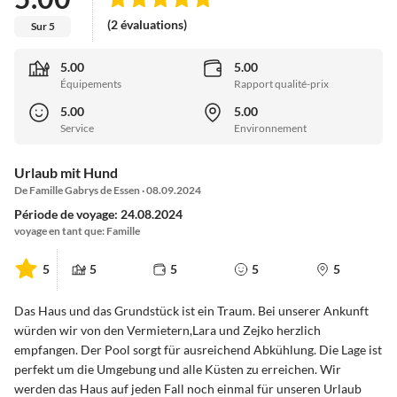
(2 évaluations)
Sur 5
5.00
5.00
Équipements
Rapport qualité-prix
5.00
5.00
Service
Environnement
Urlaub mit Hund
De Famille Gabrys de Essen · 08.09.2024
Période de voyage: 24.08.2024
voyage en tant que: Famille
5
5
5
5
5
Das Haus und das Grundstück ist ein Traum. Bei unserer Ankunft
würden wir von den Vermietern,Lara und Zejko herzlich
empfangen. Der Pool sorgt für ausreichend Abkühlung. Die Lage ist
perfekt um die Umgebung und alle Küsten zu erreichen. Wir
werden das Haus auf jeden Fall noch einmal für unseren Urlaub