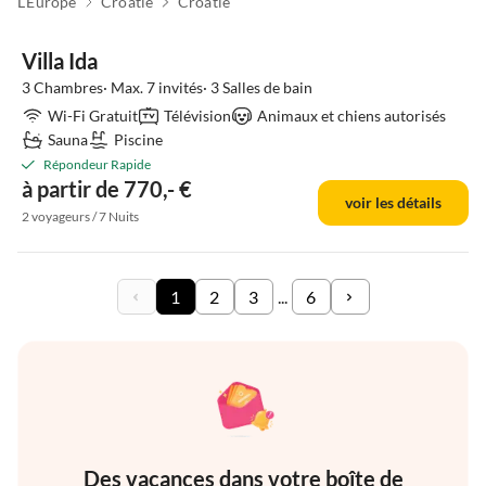
L'Europe
Croatie
Croatie
Villa Ida
3 Chambres· Max. 7 invités· 3 Salles de bain
Wi-Fi Gratuit
Télévision
Animaux et chiens autorisés
Sauna
Piscine
Répondeur Rapide
à partir de 770,- €
voir les détails
2 voyageurs / 7 Nuits
1
2
3
...
6
Des vacances dans votre boîte de