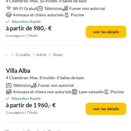
4 Chambres· Max. 10 invités· 4 Salles de bain
Wi-Fi Gratuit
Télévision
Fumer non autorisé
Animaux et chiens autorisés
Piscine
Répondeur Rapide
à partir de 980,- €
voir les détails
2 voyageurs / 7 Nuits
. . .
Croatie
Istrie
Sisan
Villa Alba
4 Chambres· Max. 8 invités· 4 Salles de bain
Télévision
Fumer non autorisé
Animaux et chiens non autorisés
Lave-vaisselle
Piscine
Répondeur Rapide
à partir de 1 960,- €
voir les détails
2 voyageurs / 7 Nuits