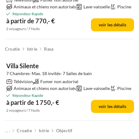
Animaux et chiens non autorisés
Lave-vaisselle
Piscine
Répondeur Rapide
à partir de 770,- €
voir les détails
2 voyageurs / 7 Nuits
Croatie
Istrie
Rasa
Villa Silente
7 Chambres· Max. 18 invités· 7 Salles de bain
Télévision
Fumer non autorisé
Animaux et chiens non autorisés
Lave-vaisselle
Piscine
Répondeur Rapide
à partir de 1 750,- €
voir les détails
2 voyageurs / 7 Nuits
. . .
Croatie
Istrie
Objectif