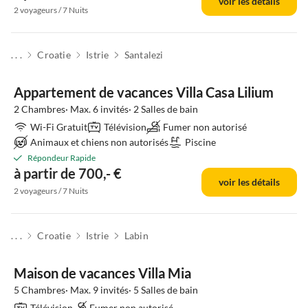
voir les détails
2 voyageurs / 7 Nuits
. . .
Croatie
Istrie
Santalezi
Appartement de vacances Villa Casa Lilium
2 Chambres· Max. 6 invités· 2 Salles de bain
Wi-Fi Gratuit
Télévision
Fumer non autorisé
Animaux et chiens non autorisés
Piscine
Répondeur Rapide
à partir de 700,- €
voir les détails
2 voyageurs / 7 Nuits
. . .
Croatie
Istrie
Labin
Maison de vacances Villa Mia
5 Chambres· Max. 9 invités· 5 Salles de bain
Télévision
Fumer non autorisé