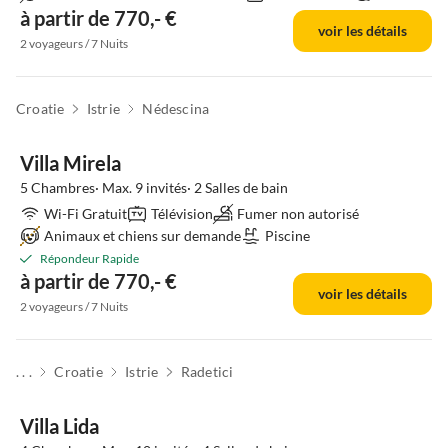
à partir de 770,- €
voir les détails
2 voyageurs / 7 Nuits
Croatie
Istrie
Nédescina
Villa Mirela
5 Chambres· Max. 9 invités· 2 Salles de bain
Wi-Fi Gratuit
Télévision
Fumer non autorisé
Animaux et chiens sur demande
Piscine
Répondeur Rapide
à partir de 770,- €
voir les détails
2 voyageurs / 7 Nuits
. . .
Croatie
Istrie
Radetici
Villa Lida