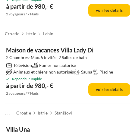
à partir de 980,- €
voir les détails
2 voyageurs / 7 Nuits
Croatie
Istrie
Labin
Maison de vacances Villa Lady Di
2 Chambres· Max. 5 invités· 2 Salles de bain
Télévision
Fumer non autorisé
Animaux et chiens non autorisés
Sauna
Piscine
Répondeur Rapide
à partir de 980,- €
voir les détails
2 voyageurs / 7 Nuits
. . .
Croatie
Istrie
Stanišovi
Villa Una