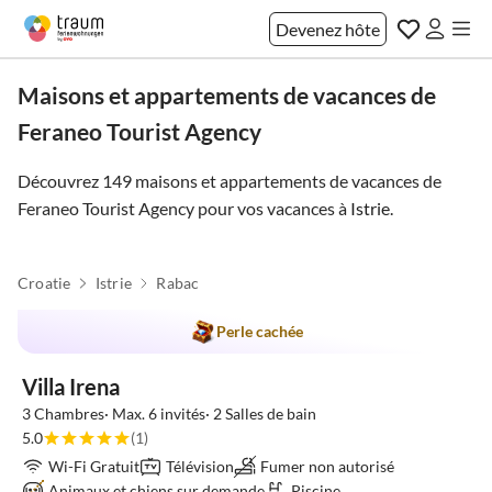
Devenez hôte
Maisons et appartements de vacances de
Feraneo Tourist Agency
Découvrez 149 maisons et appartements de vacances de
Feraneo Tourist Agency pour vos vacances à
Istrie
.
Croatie
Istrie
Rabac
Perle cachée
Villa Irena
3 Chambres· Max. 6 invités· 2 Salles de bain
5.0
(1)
Wi-Fi Gratuit
Télévision
Fumer non autorisé
Animaux et chiens sur demande
Piscine