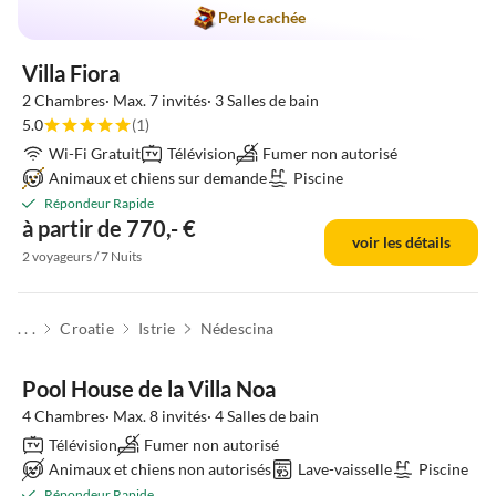
Perle cachée
Villa Fiora
2 Chambres· Max. 7 invités· 3 Salles de bain
5.0
(1)
Wi-Fi Gratuit
Télévision
Fumer non autorisé
Animaux et chiens sur demande
Piscine
Répondeur Rapide
à partir de 770,- €
voir les détails
2 voyageurs / 7 Nuits
. . .
Croatie
Istrie
Nédescina
Pool House de la Villa Noa
4 Chambres· Max. 8 invités· 4 Salles de bain
Télévision
Fumer non autorisé
Animaux et chiens non autorisés
Lave-vaisselle
Piscine
Répondeur Rapide