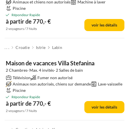
Animaux et chiens non autorisés
Machine à laver
Piscine
Répondeur Rapide
à partir de 770,- €
voir les détails
2 voyageurs / 7 Nuits
. . .
Croatie
Istrie
Labin
Maison de vacances Villa Stefanina
2 Chambres· Max. 4 invités· 2 Salles de bain
Télévision
Fumer non autorisé
Animaux non autorisés, chiens sur demande
Lave-vaisselle
Piscine
Répondeur Rapide
à partir de 770,- €
voir les détails
2 voyageurs / 7 Nuits