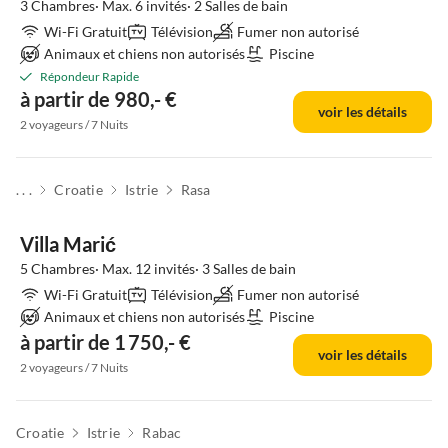
3 Chambres· Max. 6 invités· 2 Salles de bain
Wi-Fi Gratuit
Télévision
Fumer non autorisé
Animaux et chiens non autorisés
Piscine
Répondeur Rapide
à partir de 980,- €
voir les détails
2 voyageurs / 7 Nuits
. . .
Croatie
Istrie
Rasa
Villa Marić
5 Chambres· Max. 12 invités· 3 Salles de bain
Wi-Fi Gratuit
Télévision
Fumer non autorisé
Animaux et chiens non autorisés
Piscine
à partir de 1 750,- €
voir les détails
2 voyageurs / 7 Nuits
Croatie
Istrie
Rabac