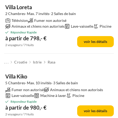
Villa Loreta
2 Chambres· Max. 7 invités· 2 Salles de bain
Télévision
Fumer non autorisé
Animaux et chiens non autorisés
Lave-vaisselle
Piscine
Répondeur Rapide
à partir de 798,- €
voir les détails
2 voyageurs / 7 Nuits
. . .
Croatie
Istrie
Rasa
Villa Kiko
5 Chambres· Max. 10 invités· 3 Salles de bain
Fumer non autorisé
Animaux et chiens non autorisés
Lave-vaisselle
Machine à laver
Piscine
Répondeur Rapide
à partir de 980,- €
voir les détails
2 voyageurs / 7 Nuits