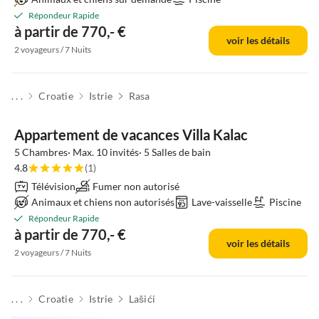
Répondeur Rapide
à partir de 770,- €
voir les détails
2 voyageurs / 7 Nuits
. . .
Croatie
Istrie
Rasa
Appartement de vacances Villa Kalac
5 Chambres· Max. 10 invités· 5 Salles de bain
4.8
(1)
Télévision
Fumer non autorisé
Animaux et chiens non autorisés
Lave-vaisselle
Piscine
Répondeur Rapide
à partir de 770,- €
voir les détails
2 voyageurs / 7 Nuits
. . .
Croatie
Istrie
Lašići