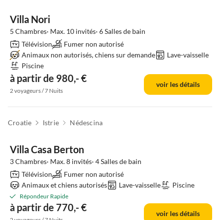
Villa Nori
5 Chambres· Max. 10 invités· 6 Salles de bain
Télévision
Fumer non autorisé
Animaux non autorisés, chiens sur demande
Lave-vaisselle
Piscine
à partir de 980,- €
voir les détails
2 voyageurs / 7 Nuits
Croatie
Istrie
Nédescina
Villa Casa Berton
3 Chambres· Max. 8 invités· 4 Salles de bain
Télévision
Fumer non autorisé
Animaux et chiens autorisés
Lave-vaisselle
Piscine
Répondeur Rapide
à partir de 770,- €
voir les détails
2 voyageurs / 7 Nuits