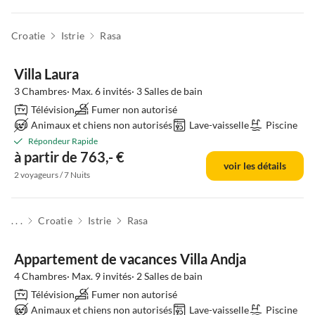
Croatie
Istrie
Rasa
Villa Laura
3 Chambres· Max. 6 invités· 3 Salles de bain
Télévision
Fumer non autorisé
Animaux et chiens non autorisés
Lave-vaisselle
Piscine
Répondeur Rapide
à partir de 763,- €
voir les détails
2 voyageurs / 7 Nuits
. . .
Croatie
Istrie
Rasa
Appartement de vacances Villa Andja
4 Chambres· Max. 9 invités· 2 Salles de bain
Télévision
Fumer non autorisé
Animaux et chiens non autorisés
Lave-vaisselle
Piscine