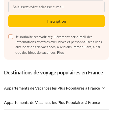
Inscription
Je souhaite recevoir régulièrement par e-mail des
informations et offres exclusives et personnalisées liées
aux locations de vacances, aux biens immobiliers, ainsi
que des idées de vacances.
Plus
Destinations de voyage populaires en France
Appartements de Vacances les Plus Populaires à France
Appartements de Vacances à France
Appartements de Vacances les Plus Populaires à France
Appartements de Vacances à Paris-Ile de France