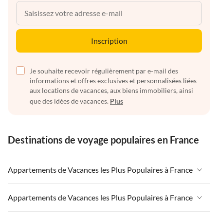
Inscription
Je souhaite recevoir régulièrement par e-mail des
informations et offres exclusives et personnalisées liées
aux locations de vacances, aux biens immobiliers, ainsi
que des idées de vacances.
Plus
Destinations de voyage populaires en France
Appartements de Vacances les Plus Populaires à France
Appartements de Vacances à France
Appartements de Vacances les Plus Populaires à France
Appartements de Vacances à Paris-Ile de France