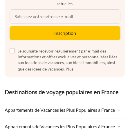
actuelles.
Inscription
Je souhaite recevoir régulièrement par e-mail des
informations et offres exclusives et personnalisées liées
aux locations de vacances, aux biens immobiliers, ainsi
que des idées de vacances.
Plus
Destinations de voyage populaires en France
Appartements de Vacances les Plus Populaires à France
Appartements de Vacances à France
Appartements de Vacances les Plus Populaires à France