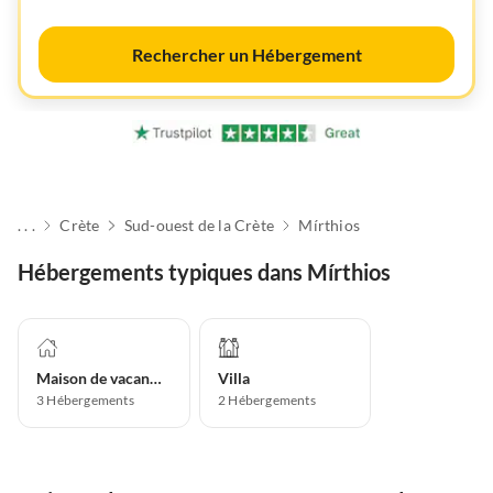
Rechercher un Hébergement
. . .
Crète
Sud-ouest de la Crète
Mírthios
Hébergements typiques dans Mírthios
Maison de vacances
Villa
3
Hébergements
2
Hébergements