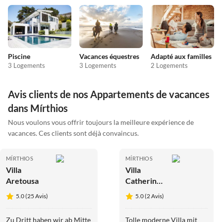
Piscine
Vacances équestres
Adapté aux familles
3 Logements
3 Logements
2 Logements
Avis clients de nos Appartements de vacances
dans Mírthios
Nous voulons vous offrir toujours la meilleure expérience de
vacances. Ces clients sont déjà convaincus.
MÍRTHIOS
MÍRTHIOS
Villa
Villa
Aretousa
Catherine
1
5.0 (25 Avis)
5.0 (2 Avis)
Zu Dritt haben wir ab Mitte
Tolle moderne Villa mit