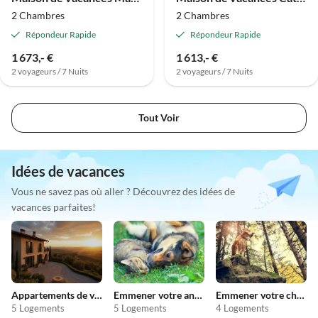
2 Chambres
2 Chambres
Répondeur Rapide
Répondeur Rapide
1 673,- €
1 613,- €
2 voyageurs / 7 Nuits
2 voyageurs / 7 Nuits
Tout Voir
Idées de vacances
Vous ne savez pas où aller ? Découvrez des idées de
vacances parfaites!
Appartements de vacances pas chers
Emmener votre animal en vacances
Emmener votre chien en vacances
5 Logements
5 Logements
4 Logements