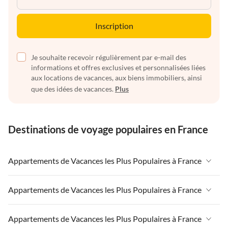
Inscription
Je souhaite recevoir régulièrement par e-mail des
informations et offres exclusives et personnalisées liées
aux locations de vacances, aux biens immobiliers, ainsi
que des idées de vacances.
Plus
Destinations de voyage populaires en France
Appartements de Vacances les Plus Populaires à France
Appartements de Vacances à France
Appartements de Vacances les Plus Populaires à France
Appartements de Vacances à Paris-Ile de France
Appartements de Vacances à France
Appartements de Vacances les Plus Populaires à France
Appartements de Vacances à Paris