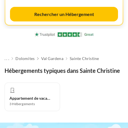
Rechercher un Hébergement
. . .
Dolomites
Val Gardena
Sainte Christine
Hébergements typiques dans Sainte Christine
Appartement de vacances
3
Hébergements