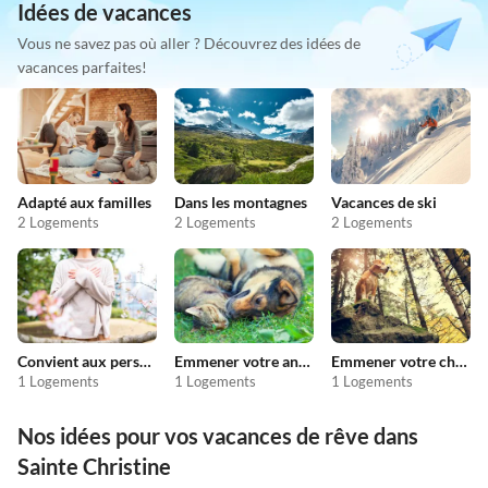
Idées de vacances
Vous ne savez pas où aller ? Découvrez des idées de
vacances parfaites!
Adapté aux familles
Dans les montagnes
Vacances de ski
2 Logements
2 Logements
2 Logements
Convient aux personnes allergiques
Emmener votre animal en vacances
Emmener votre chien en vacances
1 Logements
1 Logements
1 Logements
Nos idées pour vos vacances de rêve dans
Sainte Christine