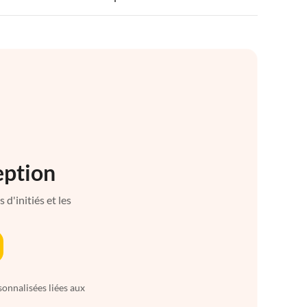
eption
d'initiés et les
sonnalisées liées aux