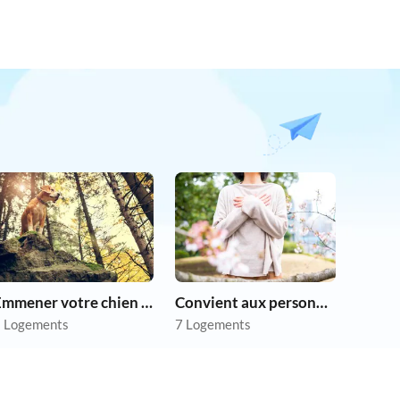
Emmener votre chien en vacances
Convient aux personnes allergiques
 Logements
7 Logements