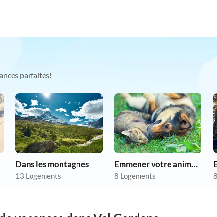
ances parfaites!
Dans les montagnes
Emmener votre animal en vacances
13 Logements
8 Logements
8