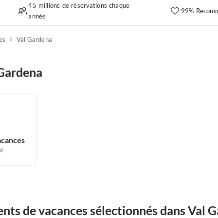
45 millions de réservations chaque
99% Recomm
année
es
Val Gardena
 Gardena
acances
t
nts de vacances sélectionnés dans Val 