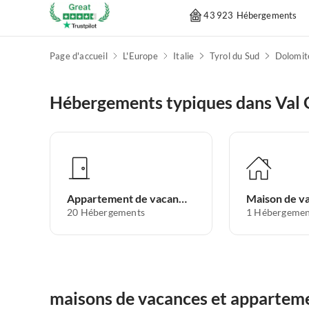
43 923 Hébergements
Page d'accueil
L'Europe
Italie
Tyrol du Sud
Dolomit
Hébergements typiques dans Val
Appartement de vacances
Maison de v
20
Hébergements
1
Hébergemen
maisons de vacances et apparteme