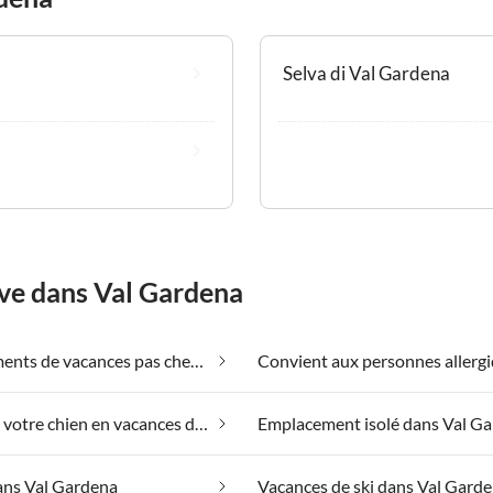
Selva di Val Gardena
êve dans Val Gardena
Appartements de vacances pas chers dans Val Gardena
Emmener votre chien en vacances dans Val Gardena
Emplacement isolé dans Val G
ans Val Gardena
Vacances de ski dans Val Gard