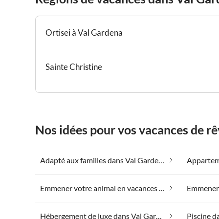
Ortisei à Val Gardena
Sainte Christine
Nos idées pour vos vacances de r
Adapté aux familles dans Val Gardena
Emmener votre animal en vacances dans Val Gardena
Hébergement de luxe dans Val Gardena
Piscine d