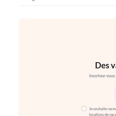
Des v
Inscrivez-vous 
Je souhaite recev
locations de vaca