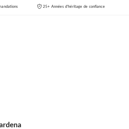
andations
25+ Années d'héritage de confiance
Gardena