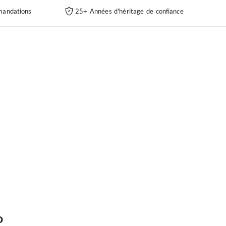
andations
25+ Années d'héritage de confiance
o