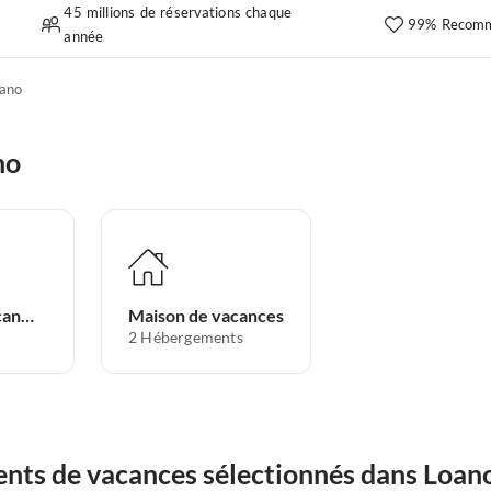
45 millions de réservations chaque
99% Recomm
année
ano
no
Appartement de vacances
Maison de vacances
2
Hébergements
nts de vacances sélectionnés dans Loan