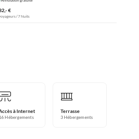
Annulation gratuite
82,- €
voyageurs / 7 Nuits
Accès à Internet
Terrasse
16 Hébergements
3 Hébergements