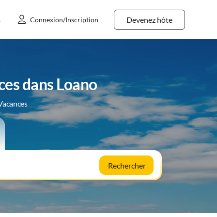
Devenez hôte
s
Connexion/Inscription
ces dans Loano
 Vacances
Rechercher