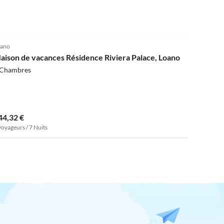
4.0
(19)
ano
aison de vacances Résidence Riviera Palace, Loano
 Chambres
44,32 €
voyageurs / 7 Nuits