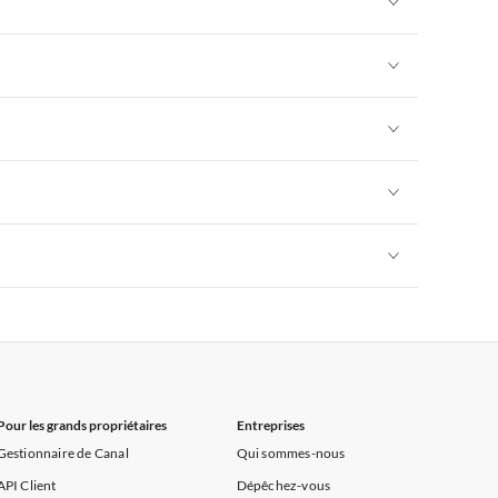
rance
Appartements de Vacances à Provence
Appartements de Vacances à Alpes françaises
rance
Appartements de Vacances à Provence
Appartements de Vacances à Alpes françaises
rance
Appartements de Vacances à Provence
Appartements de Vacances à Alpes françaises
rance
Appartements de Vacances à Provence
Appartements de Vacances à Alpes françaises
rance
Appartements de Vacances à Provence
Appartements de Vacances à Alpes françaises
rance
Appartements de Vacances à Provence
Pour les grands propriétaires
Entreprises
Gestionnaire de Canal
Qui sommes-nous
API Client
Dépêchez-vous