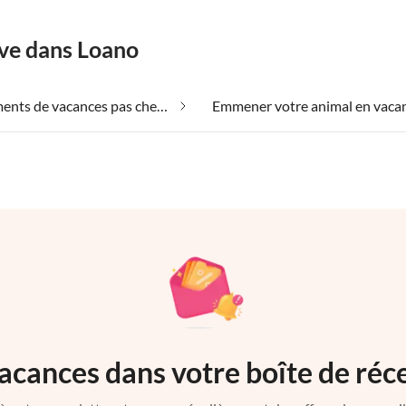
êve dans Loano
Appartements de vacances pas chers dans Loano
acances dans votre boîte de réc