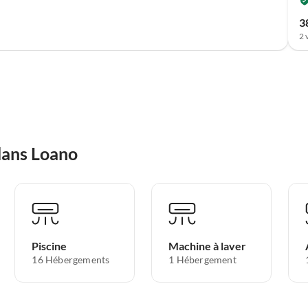
3
2 
dans Loano
Piscine
Machine à laver
16 Hébergements
1 Hébergement