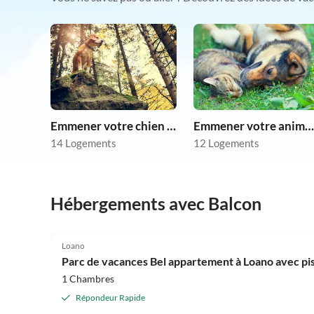
Emmener votre chien en vacances
Emmener votre animal en vacances
14 Logements
12 Logements
Hébergements avec Balcon
4.0
(12)
Loano
Parc de vacances Bel appartement à Loano avec pi
1 Chambres
Répondeur Rapide