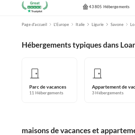
43 805 Hébergements
Page d'accueil
L'Europe
Italie
Ligurie
Savone
Lo
Hébergements typiques dans Loa
Parc de vacances
11
Hébergements
3
Hébergements
maisons de vacances et apparteme