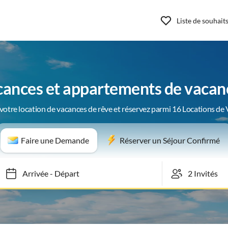
Liste de souhait
cances et appartements de vacan
votre location de vacances de rêve et réservez parmi 16 Locations de
Faire une Demande
Réserver un Séjour Confirmé
Arrivée
-
Départ