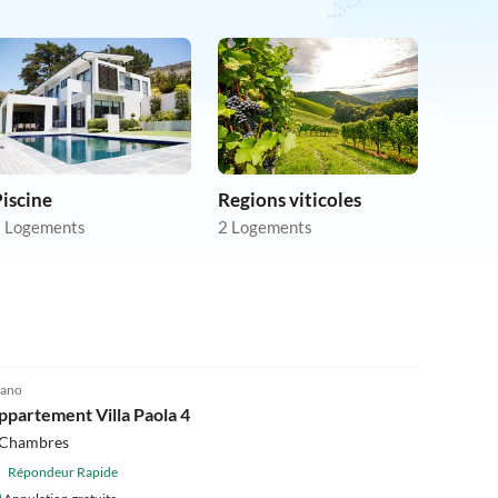
iscine
Regions viticoles
 Logements
2 Logements
4.6
(5)
ano
ppartement Villa Paola 4
 Chambres
Répondeur Rapide