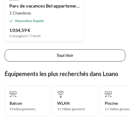
Parc de vacances Bel appartement à Loano avec piscine partagée
1 Chambres
Répondeur Rapide
1 034,59 €
2 voyageurs / 7 Nuits
Tout Voir
Équipements les plus recherchés dans Loano
Balcon
WLAN
Piscine
9 Hébergements
11 Hébergements
11 Hébergemen