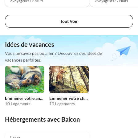
2 voyageurs / 7 Nuits
2 voyageurs / 7 Nuits
Tout Voir
Idées de vacances
Vous ne savez pas où aller ? Découvrez des idées de
vacances parfaites!
Emmener votre animal en vacances
Emmener votre chien en vacances
10 Logements
10 Logements
Hébergements avec Balcon
4.0
(12)
Loano