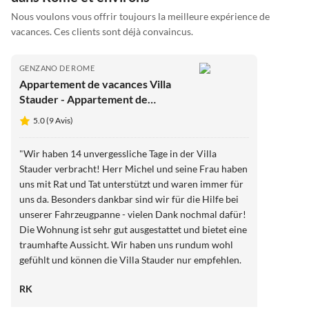
Nous voulons vous offrir toujours la meilleure expérience de
vacances. Ces clients sont déjà convaincus.
GENZANO DE ROME
Appartement de vacances Villa
Stauder - Appartement de
vacances Olivi
5.0 (9 Avis)
"Wir haben 14 unvergessliche Tage in der Villa
Stauder verbracht! Herr Michel und seine Frau haben
uns mit Rat und Tat unterstützt und waren immer für
uns da. Besonders dankbar sind wir für die Hilfe bei
unserer Fahrzeugpanne - vielen Dank nochmal dafür!
Die Wohnung ist sehr gut ausgestattet und bietet eine
traumhafte Aussicht. Wir haben uns rundum wohl
gefühlt und können die Villa Stauder nur empfehlen.
Wir kommen gerne wieder!"
RK