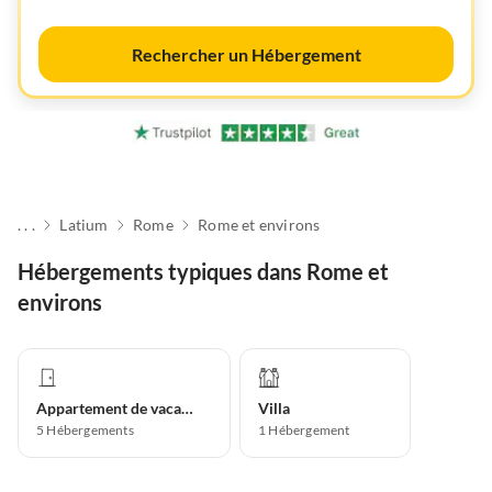
Rechercher un Hébergement
. . .
Latium
Rome
Rome et environs
Hébergements typiques dans Rome et
environs
Appartement de vacances
Villa
5
Hébergements
1
Hébergement