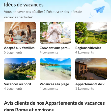
Idées de vacances
Vous ne savez pas où aller ? Découvrez des idées de
vacances parfaites!
Adapté aux familles
Convient aux personnes allergiques
Regions viticoles
5 Logements
4 Logements
4 Logements
Vacances au bord du lac
Vacances à la plage
Appartements de vacances pas chers
4 Logements
4 Logements
3 Logements
Avis clients de nos Appartements de vacances
dans Rome et environs