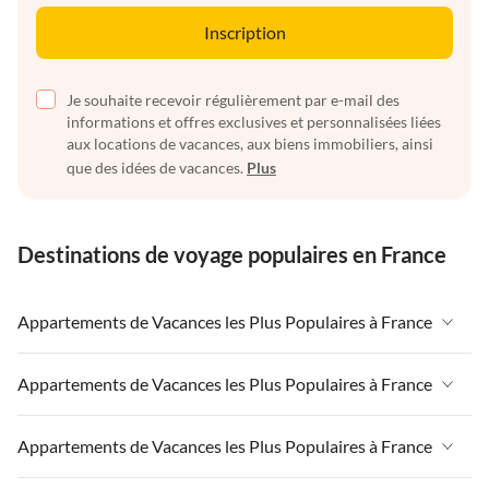
Inscription
Je souhaite recevoir régulièrement par e-mail des
informations et offres exclusives et personnalisées liées
aux locations de vacances, aux biens immobiliers, ainsi
que des idées de vacances.
Plus
Destinations de voyage populaires en France
Appartements de Vacances les Plus Populaires à France
Appartements de Vacances à France
Appartements de Vacances les Plus Populaires à France
Appartements de Vacances à Paris-Ile de France
Appartements de Vacances à France
Appartements de Vacances les Plus Populaires à France
Appartements de Vacances à Paris
Appartements de Vacances à Paris-Ile de France