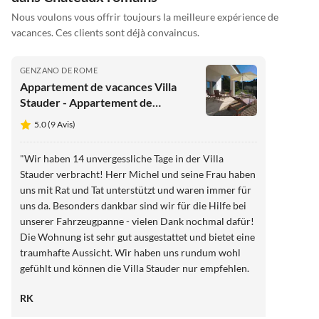
Nous voulons vous offrir toujours la meilleure expérience de
vacances. Ces clients sont déjà convaincus.
GENZANO DE ROME
Appartement de vacances Villa
Stauder - Appartement de
vacances Olivi
5.0 (9 Avis)
"Wir haben 14 unvergessliche Tage in der Villa
Stauder verbracht! Herr Michel und seine Frau haben
uns mit Rat und Tat unterstützt und waren immer für
uns da. Besonders dankbar sind wir für die Hilfe bei
unserer Fahrzeugpanne - vielen Dank nochmal dafür!
Die Wohnung ist sehr gut ausgestattet und bietet eine
traumhafte Aussicht. Wir haben uns rundum wohl
gefühlt und können die Villa Stauder nur empfehlen.
Wir kommen gerne wieder!"
RK