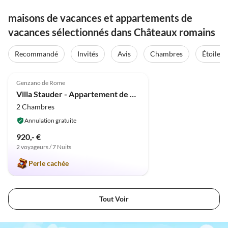
maisons de vacances et appartements de
vacances sélectionnés dans Châteaux romains
Recommandé
Invités
Avis
Chambres
Étoiles
Meilleure
5.0
(9)
Annonce
Genzano de Rome
Villa Stauder - Appartement de vacances Olivi
2 Chambres
Annulation gratuite
920,- €
2 voyageurs / 7 Nuits
Perle cachée
Tout Voir