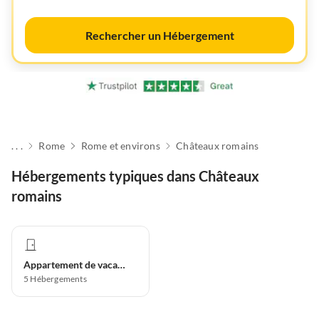
Rechercher un Hébergement
. . .
Rome
Rome et environs
Châteaux romains
Hébergements typiques dans Châteaux
romains
Appartement de vacances
5
Hébergements