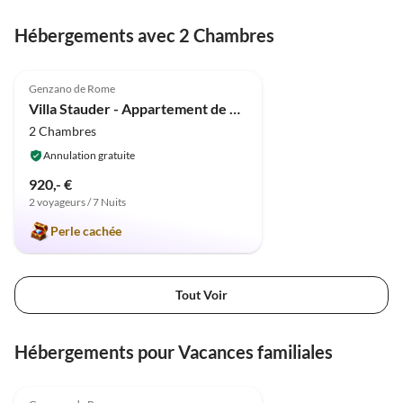
Hébergements avec 2 Chambres
Meilleure
5.0
(9)
Annonce
Genzano de Rome
Villa Stauder - Appartement de vacances Olivi
2 Chambres
Annulation gratuite
920,- €
2 voyageurs / 7 Nuits
Perle cachée
Tout Voir
Hébergements pour Vacances familiales
Meilleure
5.0
(9)
Annonce