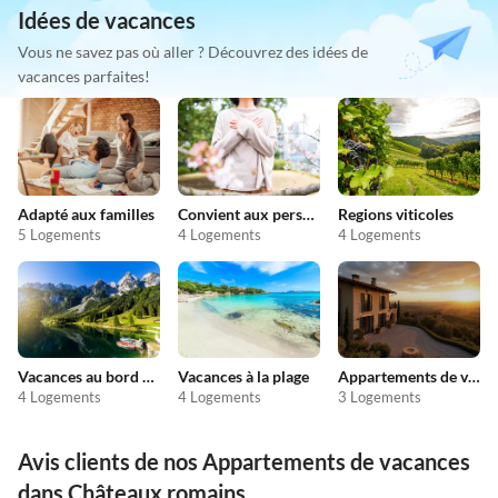
Idées de vacances
Vous ne savez pas où aller ? Découvrez des idées de
vacances parfaites!
Adapté aux familles
Convient aux personnes allergiques
Regions viticoles
5 Logements
4 Logements
4 Logements
Vacances au bord du lac
Vacances à la plage
Appartements de vacances pas chers
4 Logements
4 Logements
3 Logements
Avis clients de nos Appartements de vacances
dans Châteaux romains