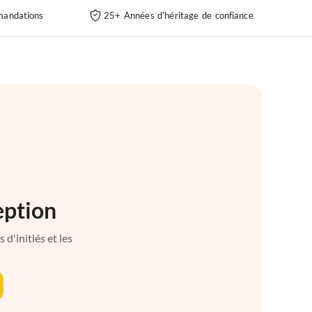
andations
25+ Années d'héritage de confiance
eption
d'initiés et les