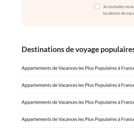
Je souhaite recev
locations de vaca
Destinations de voyage populaire
Appartements de Vacances les Plus Populaires à Franc
Appartements de Vacances à France
Appartements
Appartements de Vacances les Plus Populaires à Franc
Appartements de Vacances à Côte atlantique
Appartement
Appartements de Vacances à France
Appartements
Appartements de Vacances les Plus Populaires à Franc
Appartements de Vacances à Côte d'Azur
Appartements de Vacances à Côte atlantique
Appartement
Appartements de Vacances à France
Appartements
Appartements de Vacances les Plus Populaires à Franc
Appartements de Vacances à Côte d'Azur
Appartements de Vacances à Côte atlantique
Appartement