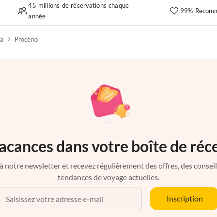
45 millions de réservations chaque
99% Recomm
année
na
Procéno
acances dans votre boîte de réc
à notre newsletter et recevez régulièrement des offres, des conseils 
tendances de voyage actuelles.
Inscription