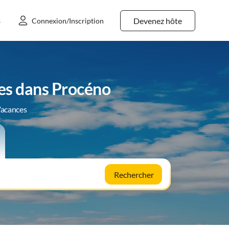
Devenez hôte
s
Connexion/Inscription
es dans Procéno
Vacances
Rechercher