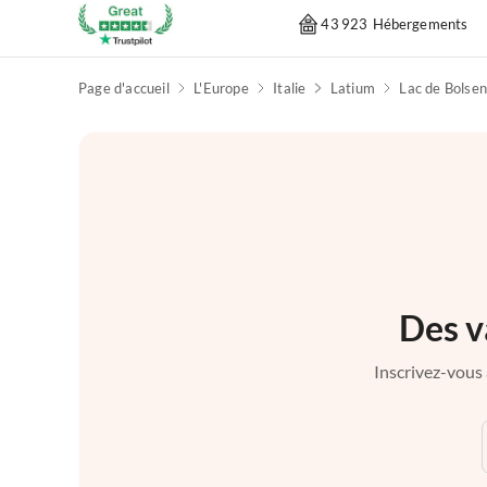
43 923 Hébergements
Page d'accueil
L'Europe
Italie
Latium
Lac de Bolse
Des v
Inscrivez-vous 