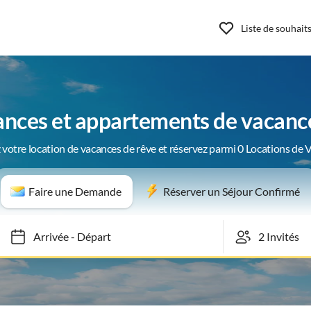
Liste de souhait
ances et appartements de vacanc
 votre location de vacances de rêve et réservez parmi 0 Locations de 
Faire une Demande
Réserver un Séjour Confirmé
Arrivée
-
Départ