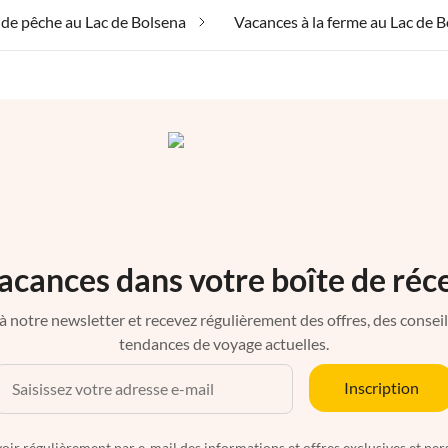
de pêche au Lac de Bolsena
acances dans votre boîte de réc
à notre newsletter et recevez régulièrement des offres, des conseils 
tendances de voyage actuelles.
Inscription
oir régulièrement par e-mail des informations et offres exclusives et per