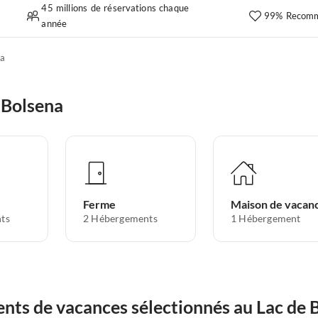
45 millions de réservations chaque
99% Recomm
année
na
 Bolsena
Ferme
Maison de vacan
ts
2
Hébergements
1
Hébergement
nts de vacances sélectionnés au Lac de 