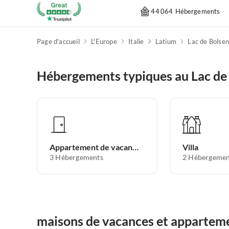
44 064 Hébergements
Page d'accueil
L'Europe
Italie
Latium
Lac de Bolse
Hébergements typiques au Lac de
Appartement de vacances
Villa
3
Hébergements
2
Hébergemen
maisons de vacances et apparteme