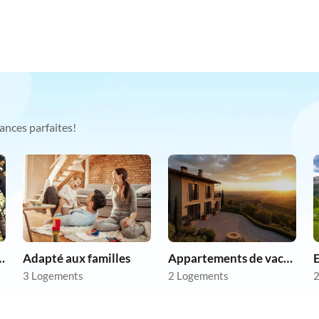
ances parfaites!
chien en vacances
Adapté aux familles
Appartements de vacances pas chers
3 Logements
2 Logements
2