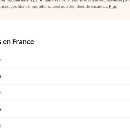
nces, aux biens immobiliers, ainsi que des idées de vacances.
Plus
s en France
e
 de Vacances à Paris-Ile de France
Appartements de Vacances à Paris
e
s de Vacances à la Normandie
Appartements de Vacances à Sud de la F
 de Vacances à Paris-Ile de France
Appartements de Vacances à Paris
e
 de Vacances à Sud de la France
Appartements de Vacances à Provence
 de Vacances à Paris-Ile de France
Appartements de Vacances à Paris
e
s de Vacances à la Normandie
Appartements de Vacances à Sud de la F
 de Vacances à Paris-Ile de France
Appartements de Vacances à Paris
e