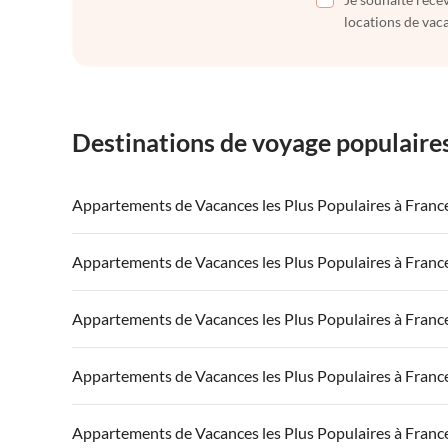
locations de vaca
Destinations de voyage populaire
Appartements de Vacances les Plus Populaires à Franc
Appartements de Vacances à France
Appartements
Appartements de Vacances les Plus Populaires à Franc
Appartements de Vacances à Côte atlantique
Appartement
Appartements de Vacances à France
Appartements
Appartements de Vacances les Plus Populaires à Franc
Appartements de Vacances à Côte d'Azur
Appartements de Vacances à la Normandie
Appartements
Appartements de Vacances à France
Appartements
Appartements de Vacances les Plus Populaires à Franc
Appartements de Vacances à Côte atlantique
Appartement
Appartements de Vacances à France
Appartements
Appartements de Vacances les Plus Populaires à Franc
Appartements de Vacances à Côte d'Azur