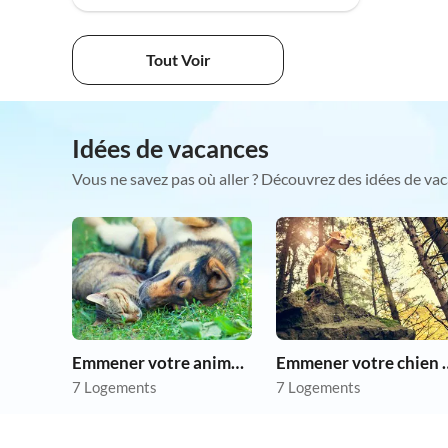
Tout Voir
Idées de vacances
Vous ne savez pas où aller ? Découvrez des idées de vac
Emmener votre animal en vacances
Emmener votre 
7 Logements
7 Logements