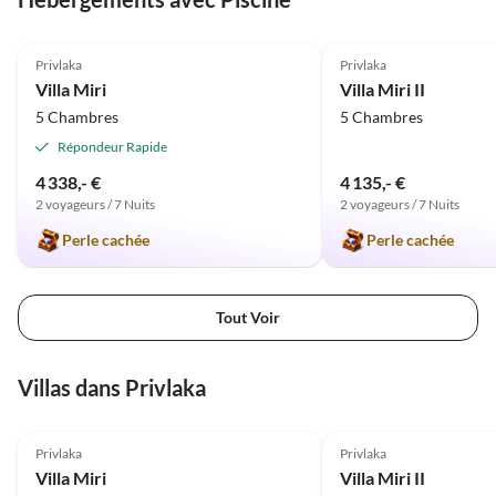
5.0
(19)
5.0
(2)
Privlaka
Privlaka
Villa Miri
Villa Miri II
5 Chambres
5 Chambres
Répondeur Rapide
4 338,- €
4 135,- €
2 voyageurs / 7 Nuits
2 voyageurs / 7 Nuits
Perle cachée
Perle cachée
Tout Voir
Villas dans Privlaka
5.0
(19)
5.0
(2)
Privlaka
Privlaka
Villa Miri
Villa Miri II