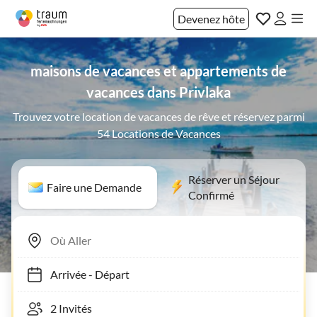
Devenez hôte
maisons de vacances et appartements de
vacances dans Privlaka
Trouvez votre location de vacances de rêve et réservez parmi
54 Locations de Vacances
Réserver un Séjour
Faire une Demande
Confirmé
Arrivée
-
Départ