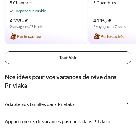
5 Chambres
5 Chambres
Répondeur Rapide
4 338,- €
4 135,- €
2 voyageurs / 7 Nuits
2 voyageurs / 7 Nuits
Perle cachée
Perle cachée
Tout Voir
Nos idées pour vos vacances de rêve dans
Privlaka
Adapté aux familles dans Privlaka
Appartements de vacances pas chers dans Privlaka