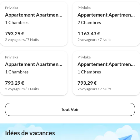
Privlaka
Privlaka
Appartement Apartment Lavaran 2
Appartement Apartment Vir 1
1 Chambres
2 Chambres
793,29 €
1 163,43 €
2 voyageurs / 7 Nuits
2 voyageurs / 7 Nuits
Privlaka
Privlaka
Appartement Apartment Lavaran 3
Appartement Apartment Lavaran 4
1 Chambres
1 Chambres
793,29 €
793,29 €
2 voyageurs / 7 Nuits
2 voyageurs / 7 Nuits
Tout Voir
Idées de vacances