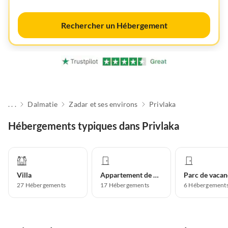
Rechercher un Hébergement
. . .
Dalmatie
Zadar et ses environs
Privlaka
Hébergements typiques dans Privlaka
Villa
Appartement de vacances
Parc de vacan
27
Hébergements
17
Hébergements
6
Hébergement