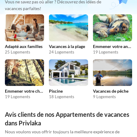
Vous ne savez pas où aller ? Découvrez des idées de
vacances parfaites!
Adapté aux familles
Vacances à la plage
Emmener votre animal en vacances
25 Logements
24 Logements
19 Logements
Emmener votre chien en vacances
Piscine
Vacances de pêche
19 Logements
18 Logements
9 Logements
Avis clients de nos Appartements de vacances
dans Privlaka
Nous voulons vous offrir toujours la meilleure expérience de