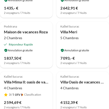
Annulation gratuite
Annulation gratuite
1 435,- €
2 642,91 €
2 voyageurs / 7 Nuits
2 voyageurs / 7 Nuits
Podstrana
Kaštel Sucurac
Maison de vacances Roza
Villa Meri
2 Chambres
5 Chambres
Répondeur Rapide
Annulation gratuite
Annulation gratuite
1 837,50 €
7 093,- €
2 voyageurs / 7 Nuits
2 voyageurs / 7 Nuits
Kaštel Sucurac
Kaštel Sucurac
Villa Mima II: oasis de vacances
Villa Oasis de vacances avec piscine d'hydromassage
4 Chambres
4 Chambres
3
/ 5
Classification
2 594,69 €
4 152,39 €
2 voyageurs / 7 Nuits
2 voyageurs / 7 Nuits