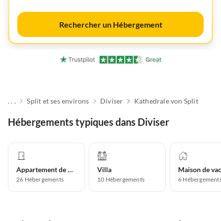
Rechercher un Hébergement
. . .
Split et ses environs
Diviser
Kathedrale von Split
Hébergements typiques dans Diviser
Appartement de vacances
Villa
26
Hébergements
10
Hébergements
6
Hébergement