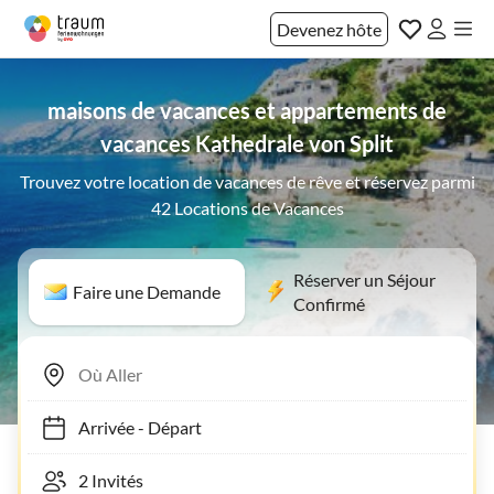
Devenez hôte
maisons de vacances et appartements de
vacances Kathedrale von Split
Trouvez votre location de vacances de rêve et réservez parmi
42 Locations de Vacances
Réserver un Séjour
Faire une Demande
Confirmé
Arrivée
-
Départ