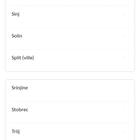
Sinj
Solin
Split (ville)
Srinjine
Stobrec
Trilj