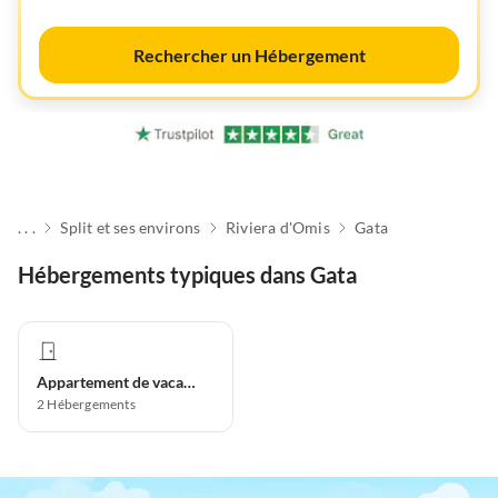
Rechercher un Hébergement
. . .
Split et ses environs
Riviera d'Omis
Gata
Hébergements typiques dans Gata
Appartement de vacances
2
Hébergements