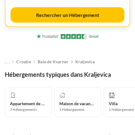
Rechercher un Hébergement
. . .
Croatie
Baie de Kvarner
Kraljevica
Hébergements typiques dans Kraljevica
Appartement de vacances
Maison de vacances
Villa
7
Hébergements
1
Hébergement
1
Hébergement