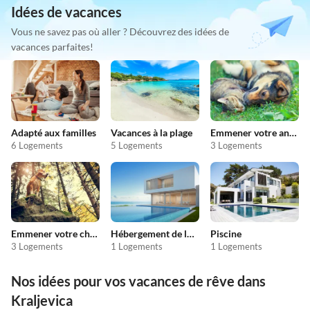
Idées de vacances
Vous ne savez pas où aller ? Découvrez des idées de
vacances parfaites!
Adapté aux familles
Vacances à la plage
Emmener votre animal en vacances
6 Logements
5 Logements
3 Logements
Emmener votre chien en vacances
Hébergement de luxe
Piscine
3 Logements
1 Logements
1 Logements
Nos idées pour vos vacances de rêve dans
Kraljevica