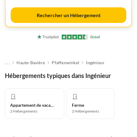
Rechercher un Hébergement
. . .
Haute-Bavière
Pfaffenwinkel
Ingénieur
Hébergements typiques dans Ingénieur
Appartement de vacances
Ferme
2
Hébergements
2
Hébergements