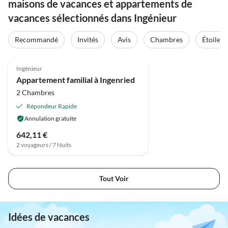
maisons de vacances et appartements de
vacances sélectionnés dans Ingénieur
Recommandé
Invités
Avis
Chambres
Étoiles
4.3
(12)
Ingénieur
Appartement familial à Ingenried
2 Chambres
Répondeur Rapide
Annulation gratuite
642,11 €
2 voyageurs / 7 Nuits
Tout Voir
Idées de vacances