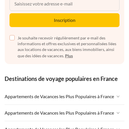
Inscription
Je souhaite recevoir régulièrement par e-mail des
informations et offres exclusives et personnalisées liées
aux locations de vacances, aux biens immobiliers, ainsi
que des idées de vacances.
Plus
Destinations de voyage populaires en France
Appartements de Vacances les Plus Populaires à France
Appartements de Vacances à France
Appartements de Vacances les Plus Populaires à France
Appartements de Vacances à Paris-Ile de France
Appartements de Vacances à France