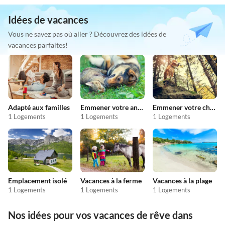
Idées de vacances
Vous ne savez pas où aller ? Découvrez des idées de
vacances parfaites!
Adapté aux familles
Emmener votre animal en vacances
Emmener votre chien en vacances
1 Logements
1 Logements
1 Logements
Emplacement isolé
Vacances à la ferme
Vacances à la plage
1 Logements
1 Logements
1 Logements
Nos idées pour vos vacances de rêve dans