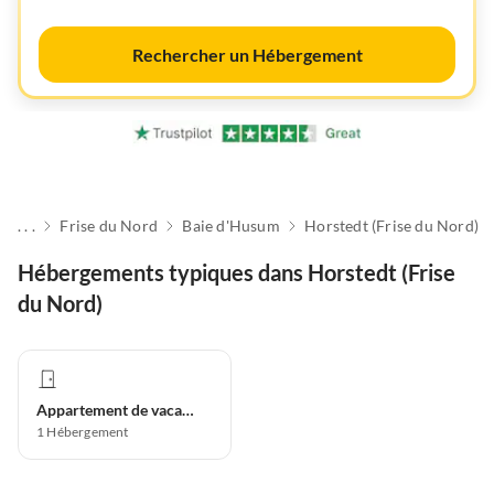
Rechercher un Hébergement
. . .
Frise du Nord
Baie d'Husum
Horstedt (Frise du Nord)
Hébergements typiques dans Horstedt (Frise
du Nord)
Appartement de vacances
1
Hébergement