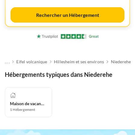
Rechercher un Hébergement
. . .
Eifel volcanique
Hillesheim et ses environs
Niederehe
Hébergements typiques dans Niederehe
Maison de vacances
1
Hébergement