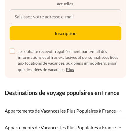
actuelles.
Inscription
Je souhaite recevoir régulièrement par e-mail des
informations et offres exclusives et personnalisées liées
aux locations de vacances, aux biens immobiliers, ainsi
que des idées de vacances.
Plus
Destinations de voyage populaires en France
Appartements de Vacances les Plus Populaires à France
Appartements de Vacances à France
Appartements de Vacances les Plus Populaires à France