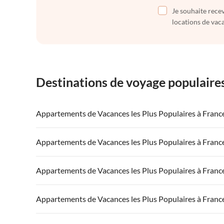
Je souhaite recev
locations de vaca
Destinations de voyage populaire
Appartements de Vacances les Plus Populaires à Franc
Appartements de Vacances à France
Appartements
Appartements de Vacances les Plus Populaires à Franc
Appartements de Vacances à Côte atlantique
Appartement
Appartements de Vacances à France
Appartements
Appartements de Vacances les Plus Populaires à Franc
Appartements de Vacances à Côte d'Azur
Appartements de Vacances à Côte atlantique
Appartement
Appartements de Vacances à France
Appartements
Appartements de Vacances les Plus Populaires à Franc
Appartements de Vacances à Côte d'Azur
Appartements de Vacances à Côte atlantique
Appartement