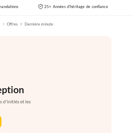
andations
25+ Années d'héritage de confiance
h
Offres
Dernière minute
eption
d'initiés et les