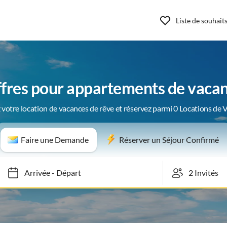
Liste de souhait
ffres pour appartements de vacan
 votre location de vacances de rêve et réservez parmi 0 Locations de 
Faire une Demande
Réserver un Séjour Confirmé
Arrivée
-
Départ