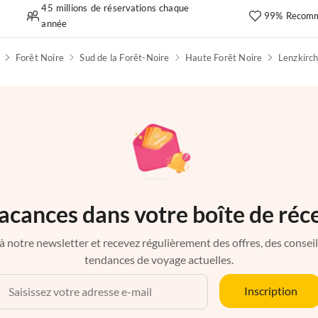
45 millions de réservations chaque
99% Recomm
année
Forêt Noire
Sud de la Forêt-Noire
Haute Forêt Noire
Lenzkirc
acances dans votre boîte de réc
à notre newsletter et recevez régulièrement des offres, des conseils 
tendances de voyage actuelles.
Inscription