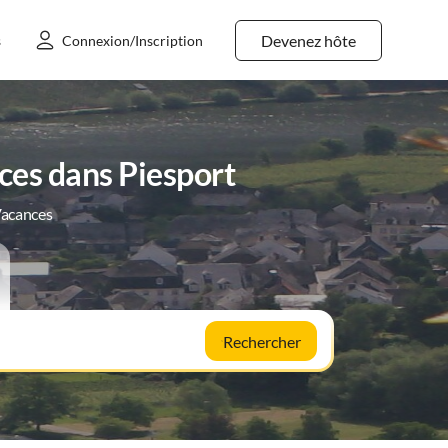
Devenez hôte
s
Connexion/Inscription
ces dans Piesport
Vacances
Rechercher