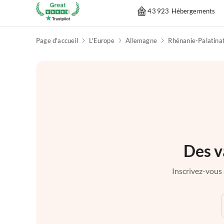
43 923 Hébergements
Page d'accueil
L'Europe
Allemagne
Rhénanie-Palatina
Des v
Inscrivez-vous 