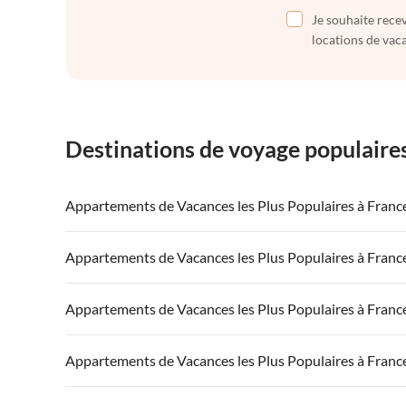
Je souhaite recev
locations de vaca
Destinations de voyage populaire
Appartements de Vacances les Plus Populaires à Franc
Appartements de Vacances à France
Appartements
Appartements de Vacances les Plus Populaires à Franc
Appartements de Vacances à Côte atlantique
Appartement
Appartements de Vacances à France
Appartements
Appartements de Vacances les Plus Populaires à Franc
Appartements de Vacances à Côte d'Azur
Appartements de Vacances à Côte atlantique
Appartement
Appartements de Vacances à France
Appartements
Appartements de Vacances les Plus Populaires à Franc
Appartements de Vacances à Côte d'Azur
Appartements de Vacances à Côte atlantique
Appartement