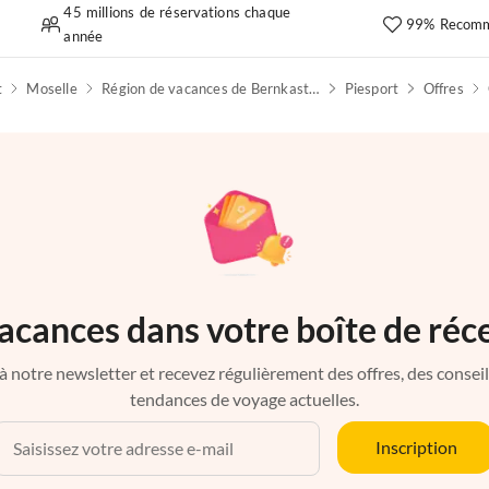
45 millions de réservations chaque
99% Recomm
année
t
Moselle
Région de vacances de Bernkastel-Kues
Piesport
Offres
acances dans votre boîte de réc
à notre newsletter et recevez régulièrement des offres, des conseils 
tendances de voyage actuelles.
Inscription