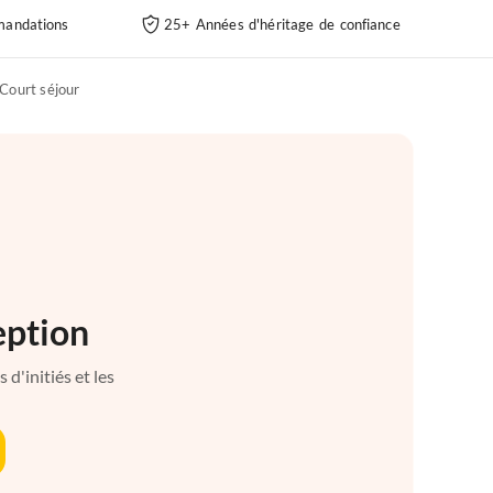
andations
25+ Années d'héritage de confiance
Court séjour
eption
d'initiés et les