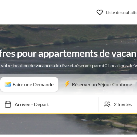
Liste de souhait
ffres pour appartements de vacan
 votre location de vacances de rêve et réservez parmi 0 Locations de 
Faire une Demande
Réserver un Séjour Confirmé
Arrivée
-
Départ