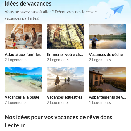
Idées de vacances
Vous ne savez pas où aller ? Découvrez des idées de
vacances parfaites!
Adapté aux familles
Emmener votre chien en vacances
Vacances de pêche
2 Logements
2 Logements
2 Logements
Vacances à la plage
Vacances équestres
Appartements de vacances pas chers
2 Logements
2 Logements
1 Logements
Nos idées pour vos vacances de rêve dans
Lecteur