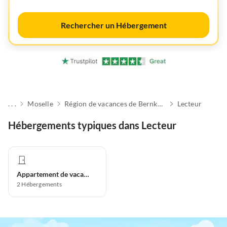
Rechercher un Hébergement
. . .
Moselle
Région de vacances de Bernkastel-Kues
Lecteur
Hébergements typiques dans Lecteur
Appartement de vacances
2
Hébergements